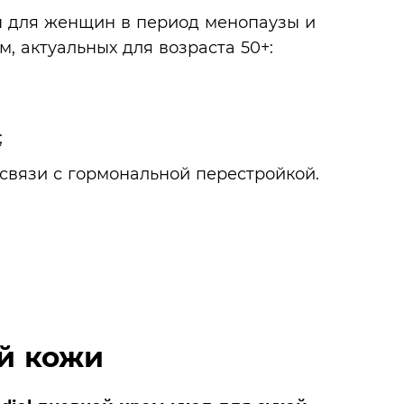
ы для женщин в период менопаузы и
, актуальных для возраста 50+:
;
связи с гормональной перестройкой.
й кожи