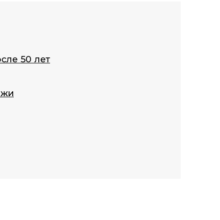
сле 50 лет
ожи