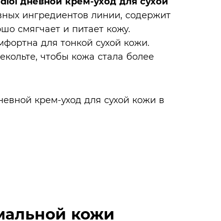
iol дневной крем-уход для сухой
ных ингредиентов линии, содержит
шо смягчает и питает кожу.
фортна для тонкой сухой кожи.
екольте, чтобы кожа стала более
мальной кожи