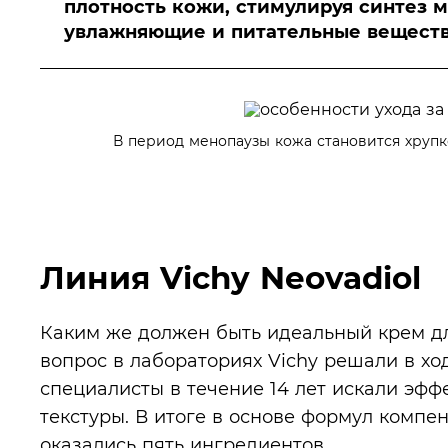
плотность кожи, стимулируя синтез 
увлажняющие и питательные веществ
В период менопаузы кожа становится хрупко
Линия Vichy Neovadiol
Каким же должен быть идеальный крем д
вопрос в лабораториях Vichy решали в х
специалисты в течение 14 лет искали эф
текстуры. В итоге в основе формул компе
оказались пять ингредиентов.