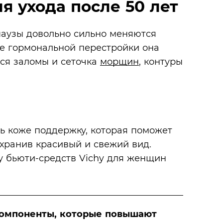
я ухода после 50 лет
опаузы довольно сильно меняются
те гормональной перестройки она
тся заломы и сеточка
морщин
, контуры
ь коже поддержку, которая поможет
охранив красивый и свежий вид.
у бьюти-средств Vichy для женщин
компоненты, которые повышают