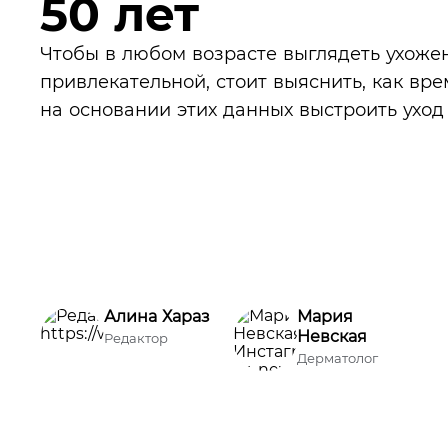
50 лет
Чтобы в любом возрасте выглядеть ухоже
привлекательной, стоит выяснить, как вре
на основании этих данных выстроить уход 
Алина Хараз
Мария
Невская
Редактор
Дерматолог