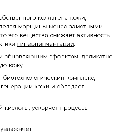
обственного коллагена кожи,
и делая морщины менее заметными.
то это вещество снижает активность
актики
гиперпигментации
.
 обновляющим эффектом, деликатно
ую кожу.
— биотехнологический комплекс,
егенерации кожи и обладает
 кислоты, ускоряет процессы
увлажняет.