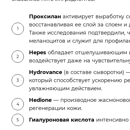
Проксилан
активирует выработку с
восстанавливая ее слой за слоем 
Также исследования подтвердили, ч
меланоцитов и служит для профил
Hepes
обладает отшелушивающим и
воздействует даже на чувствительн
Hydrovance
(в составе сыворотки) 
который способствует ускорению р
увлажняющим действием.
Hedione
— производное жасмоновой
регенерации кожи.
Гиалуроновая кислота
интенсивно 