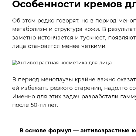
Особенности кремов дл
Об этом редко говорят, но в период мен
метаболизм и структура кожи. В результа
заметно истончается и тускнеет, появляю
лица становятся менее четкими.
В период менопаузы крайне важно оказат
ей избежать резкого старения, надолго с
Именно для этих задач разработали гамм
после 50-ти лет.
В основе формул — антивозрастные 