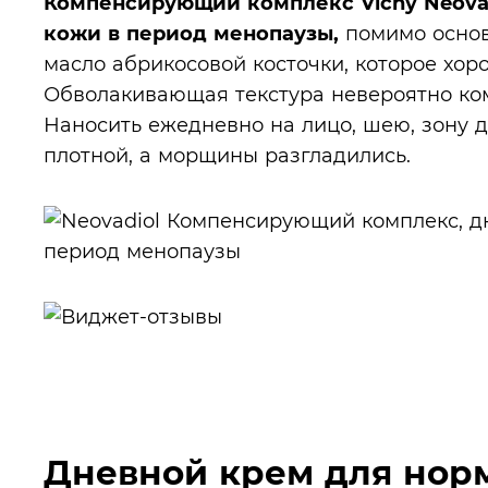
Компенсирующий комплекс Vichy Neovad
кожи в период менопаузы,
помимо основ
масло абрикосовой косточки, которое хоро
Обволакивающая текстура невероятно ком
Наносить ежедневно на лицо, шею, зону д
плотной, а морщины разгладились.
Дневной крем для нор