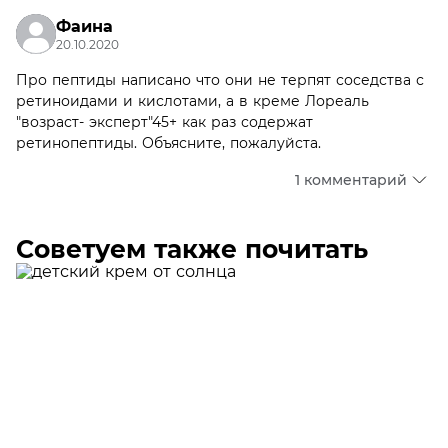
Фаина
20.10.2020
Про пептиды написано что они не терпят соседства с
ретиноидами и кислотами, а в креме Лореаль
"возраст- эксперт"45+ как раз содержат
ретинопептиды. Объясните, пожалуйста.
1 комментарий
Советуем также почитать