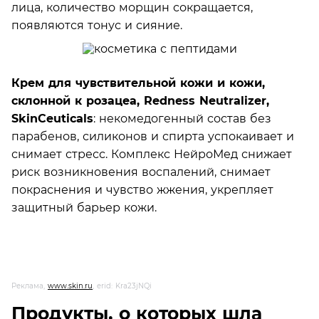
лица, количество морщин сокращается,
появляются тонус и сияние.
Крем для чувствительной кожи и кожи,
склонной к розацеа, Redness Neutralizer,
SkinCeuticals
: некомедогенный состав без
парабенов, силиконов и спирта успокаивает и
снимает стресс. Комплекс НейроМед снижает
риск возникновения воспалений, снимает
покраснения и чувство жжения, укрепляет
защитный барьер кожи.
Реклама,
www.skin.ru
, erid: Kra23jNQi
Продукты, о которых шла