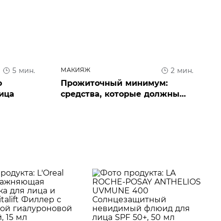
МАКИЯЖ
5 мин.
2 мин.
о
Прожиточный минимум:
ица
средства, которые должны
быть в базовой косметичке