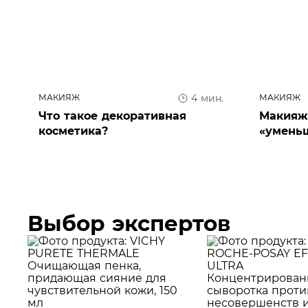
МАКИЯЖ
МАКИЯЖ
4 мин.
Что такое декоративная
Макияж
косметика?
«уменьш
фотоин
Выбор экспертов