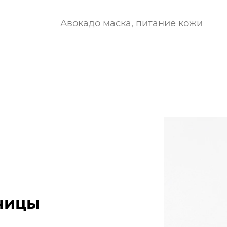
аницы