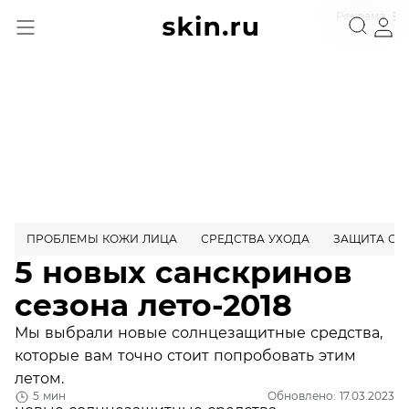
Реклама
ПРОБЛЕМЫ КОЖИ ЛИЦА
СРЕДСТВА УХОДА
ЗАЩИТА ОТ
5 новых санскринов
сезона лето-2018
Мы выбрали новые солнцезащитные средства,
которые вам точно стоит попробовать этим
летом.
5 мин
Обновлено: 17.03.2023