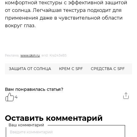
комфортной текстуры с эффективной защитой
от солнца. Легчайшая текстура подходит для
применения даже в чувствительной области
вокруг глаз.
Реклама,
www.skin.ru
, erid: Kra243eB5
ЗАЩИТА ОТ СОЛНЦА
КРЕМ С SPF
СРЕДСТВА С SPF
С
Вам понравилась статья?
4
Оставить комментарий
Ваш комментарий