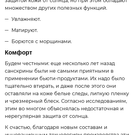
защитой кожи от солнца, но при этом обладают
множеством других полезных функций.
Увлажняют.
Матируют.
Борются с морщинами.
Комфорт
Будем честными: еще несколько лет назад
санскрины были не самыми приятными в
применении бьюти-продуктами. Их надо было
тщательно втирать, и даже после этого они
оставляли на коже белые следы, липкую пленку
и чрезмерный блеск. Согласно исследованиям,
этим во многом объяснялась недостаточная и
нерегулярная защита от солнца.
К счастью, благодаря новым составам и
инновационным технологиям производства эти