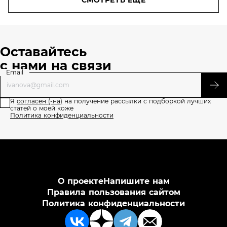
СМОТРЕТЬ ЕЩЕ
Оставайтесь
с нами на связи
Email
Я
согласен (-на)
на получение рассылки с подборкой лучших
статей о моей коже
Политика конфиденциальности
О проекте
Напишите нам
Правила пользования сайтом
Политика конфиденциальности