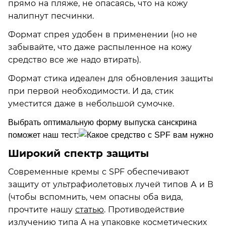
прямо на пляже, не опасаясь, что на кожу
налипнут песчинки.
Формат спрея удобен в применении (но не
забывайте, что даже распыленное на кожу
средство все же надо втирать).
Формат стика идеален для обновления защиты
при первой необходимости. И да, стик
уместится даже в небольшой сумочке.
Выбрать оптимальную форму выпуска санскрина
поможет наш тест
:
Широкий спектр защиты
Современные кремы с SPF обеспечивают
защиту от ультрафиолетовых лучей типов А и В
(чтобы вспомнить, чем опасны оба вида,
прочтите нашу
статью
. Противодействие
излучению типа A на упаковке косметических