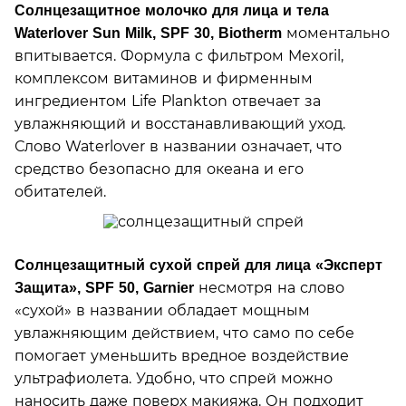
Солнцезащитное молочко для лица и тела
моментально
Waterlover Sun Milk, SPF 30,
Biotherm
впитывается. Формула с фильтром Mexoril,
комплексом витаминов и фирменным
ингредиентом Life Plankton отвечает за
увлажняющий и восстанавливающий уход.
Слово Waterlover в названии означает, что
средство безопасно для океана и его
обитателей.
Cолнцезащитный сухой спрей для лица «Эксперт
несмотря на слово
Защита»,
SPF 50, Garnier
«сухой» в названии обладает мощным
увлажняющим действием, что само по себе
помогает уменьшить вредное воздействие
ультрафиолета. Удобно, что спрей можно
наносить даже поверх макияжа. Он подходит