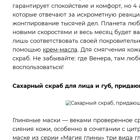
гарантирует спокойствие и комфорт, но 4
которые отвечают за искрометную реакци
жонглирование тысячей дел. Планета люб
новыми скоростями и весь месяц будет ва
лишь соответствовать своей покровительн
помощью
крем-масла
. Для смягчения кож
скраб. Не забывайте: где Венера, там люб
воспользоваться!
Сахарный скраб для лица и губ, придающ
Глиняные маски — веками проверенное сре
сияния кожи, особенно в сочетании с цит
маске из серии «Магия глины» три вида г