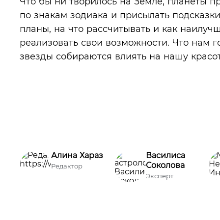
Что бы ни творилось на Земле, планеты 
по знакам зодиака и присылать подсказки
планы, на что рассчитывать и как наилу
реализовать свои возможности. Что нам г
звезды собираются влиять на нашу красот
Алина Хараз
Василиса
Соколова
Редактор
Эксперт