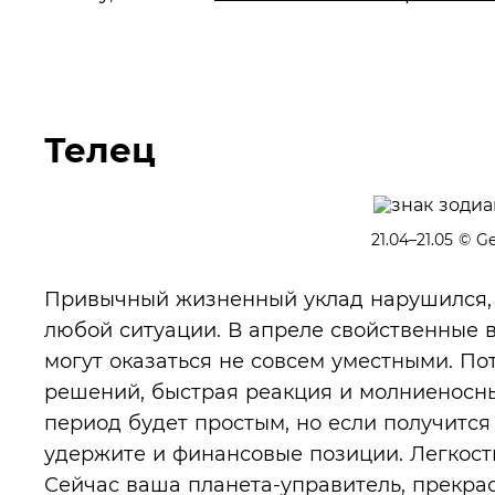
Телец
21.04–21.05
© Ge
Привычный жизненный уклад нарушился, н
любой ситуации. В апреле свойственные 
могут оказаться не совсем уместными. По
решений, быстрая реакция и молниеносные
период будет простым, но если получится
удержите и финансовые позиции. Легкост
Сейчас ваша планета-управитель, прекрасн