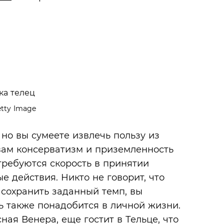
tty Image
о вы сумеете извлечь пользу из
вам консерватизм и приземленность
требуются скорость в принятии
 действия. Никто не говорит, что
 сохранить заданный темп, вы
ь также понадобится в личной жизни.
ая Венера, еще гостит в Тельце, что