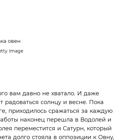
tty Image
ого вам давно не хватало. И даже
 радоваться солнцу и весне. Пока
ге, приходилось сражаться за каждую
работы наконец перешла в Водолей и
олея переместится и Сатурн, который
ета долго стояла в оппозиции к Овну,