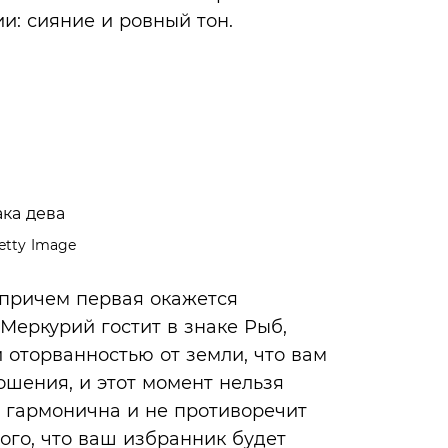
и: сияние и ровный тон.
tty Image
 причем первая окажется
Меркурий гостит в знаке Рыб,
 оторванностью от земли, что вам
ошения, и этот момент нельзя
е гармонична и не противоречит
того, что ваш избранник будет