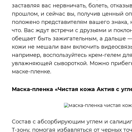
заставляя вас нервничать, болеть, отказыв
прошлом, и сейчас вы, получив ценный опыт
положено представителям вашего знака, 
что. Вас ждут встречи с друзьями и покло
обещает быть зажигательным, а дальше 
кожи не мешали вам включить видеосвяз
например, воспользуйтесь крем-гелем д
увлажняющей сывороткой. Можно прибег
маске-пленке.
Маска-пленка «Чистая кожа Актив с угле
Состав с абсорбирующим углем и салицил
Т-зону, помогая
избавляться от черных то