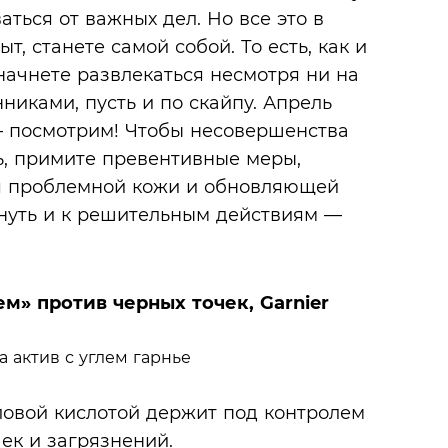
аться от важных дел. Но все это в
, станете самой собой. То есть, как и
начнете развлекаться несмотря ни на
нниками, пусть и по скайпу. Апрель
— посмотрим! Чтобы несовершенства
ь, примите превентивные меры,
ля проблемной кожи и обновляющей
нуть и к решительным действиям —
м» против черных точек, Garnier
овой кислотой держит под контролем
чек
и загрязнений.