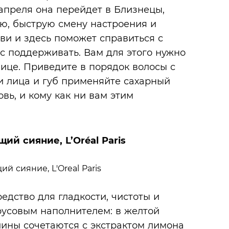
 апреля она перейдет в Близнецы,
ю, быструю смену настроения и
ви и здесь поможет справиться с
с поддерживать. Вам для этого нужно
ице. Приведите в порядок волосы с
и лица и губ применяйте сахарный
овь, и кому как ни вам этим
ий сияние, L’Oréal Paris
дство для гладкости, чистоты и
русовым наполнителем: в желтой
лины сочетаются с экстрактом лимона