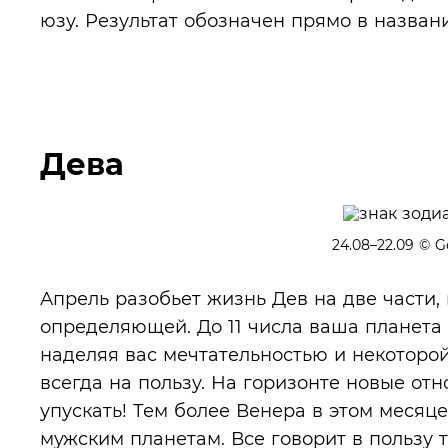
юзу. Результат обозначен прямо в названи
Дева
24.08–22.09
© Ge
Апрель разобьет жизнь Дев на две части,
определяющей. До 11 числа ваша планета 
наделяя вас мечтательностью и некоторой
всегда на пользу. На горизонте новые отн
упускать! Тем более Венера в этом месяц
мужским планетам. Все говорит в пользу 