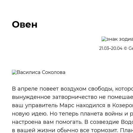
Овен
21.03–20.04
© Ge
В апреле повеет воздухом свободы, котор
вынужденное затворничество не помешает
ваш управитель Марс находился в Козеро
новую идею. Но теперь планета войны и 
настроена вам помогать. В созвездие Вод
в вашей жизни обычно все тормозит. План