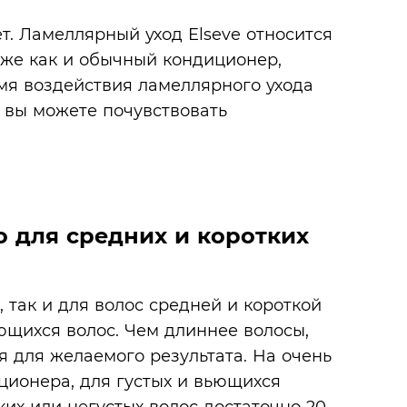
т. Ламеллярный уход Elseve относится
 же как и обычный кондиционер,
мя воздействия ламеллярного ухода
и вы можете почувствовать
 для средних и коротких
 так и для волос средней и короткой
ющихся волос. Чем длиннее волосы,
 для желаемого результата. На очень
ционера, для густых и вьющихся
ких или негустых волос достаточно 20-