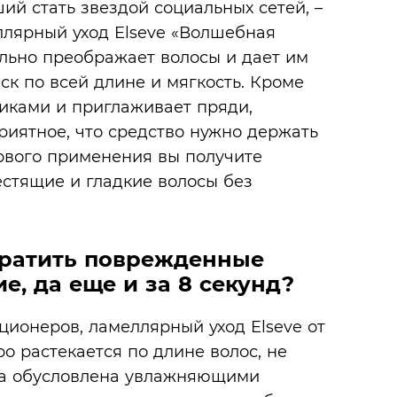
ий стать звездой социальных сетей, –
лярный уход Elseve «Волшебная
льно преображает волосы и дает им
к по всей длине и мягкость. Кроме
чиками и приглаживает пряди,
риятное, что средство нужно держать
первого применения вы получите
естящие и гладкие волосы без
вратить поврежденные
е, да еще и за 8 секунд?
ционеров, ламеллярный уход Elseve от
ро растекается по длине волос, не
ава обусловлена увлажняющими