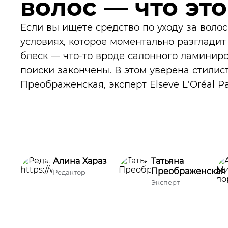
волос — что это
Если вы ищете средство по уходу за вол
условиях, которое моментально разгладит
блеск — что-то вроде салонного ламиниро
поиски закончены. В этом уверена стилис
Преображенская, эксперт Elseve L'Oréal Par
Алина Хараз
Татьяна
Преображенская
Редактор
Эксперт