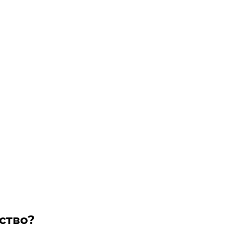
ство?