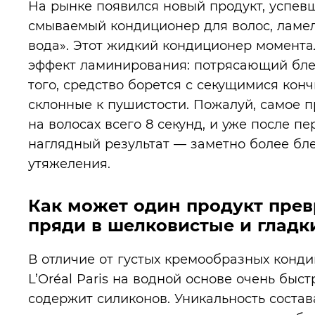
На рынке появился новый продукт, успевш
смываемый кондиционер для волос, ламел
вода». Этот жидкий кондиционер момента
эффект ламинирования: потрясающий блес
того, средство борется с секущимися кон
склонные к пушистости. Пожалуй, самое п
на волосах всего 8 секунд, и уже после 
наглядный результат — заметно более бл
утяжеления.
Как может один продукт пре
пряди в шелковистые и гладки
В отличие от густых кремообразных конди
L’Oréal Paris на водной основе очень быст
содержит силиконов. Уникальность сост