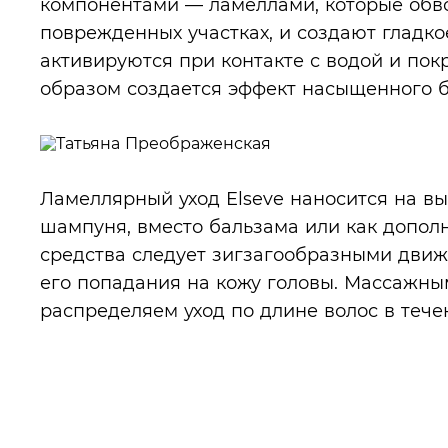
компонентами — ламеллами, которые обво
поврежденных участках, и создают гладк
активируются при контакте с водой и по
образом создается эффект насыщенного б
Ламеллярный уход Elseve наносится на в
шампуня, вместо бальзама или как дополн
средства следует зигзагообразными движ
его попадания на кожу головы. Массажн
распределяем уход по длине волос в тече