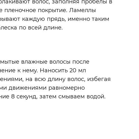
лакивают волос, заполняя пробелы в
ое пленочное покрытие. Ламеллы
крывают каждую прядь, именно таким
леска по всей длине.
ымытые влажные волосы после
ение к нему. Наносить 20 мл
ениями, на всю длину волос, избегая
ыми движениями равномерно
ние 8 секунд, затем смываем водой.