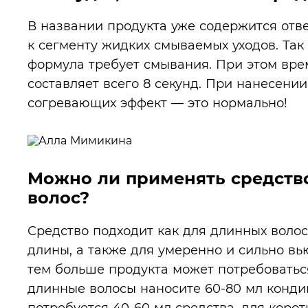
В названии продукта уже содержится отве
к сегменту жидких смываемых уходов. Так
формула требует смывания. При этом вре
составляет всего 8 секунд. При нанесени
согревающих эффект — это нормально!
Можно ли применять средство
волос?
Средство подходит как для длинных волос,
длины, а также для умеренно и сильно вь
тем больше продукта может потребоваться
длинные волосы наносите 60-80 мл конди
потребуется 40-60 мл средства, для корот