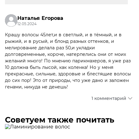
Наталья Егорова
12.05.2024
Крашу волосы 45лет,и в светлый, и в тёмный, и в
рыжий, и в русый, и блонд разных оттенков, и
мелирование делала раз 50,и укладки
долговременные, короче, натерпелись они от моих
желаний много! По мнению парикмахеров, я уже раз
10 должна быть лысой, как коленка! Но у меня
прекрасные, сильные, здоровые и блестящие волосы
до сих пор! Это от природы, что уже дано и заложен
генами, никуда не денешь!
1 комментарий
Советуем также почитать