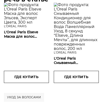
L'OREAL PARIS
L'Oreal Paris Elseve
Маска для волос
Эльсев, Эксперт Цвета,
300 мл
L'OREAL PARIS
L'Oreal Paris
Смываемый
Кондиционер для
волос Волшебная Вода
Ламеллярный Уход, 8
ГДЕ КУПИТЬ
ГДЕ КУПИТЬ
секунд "Elseve, Длина
Мечты”, для длинных
поврежденных волос,
200 мл
УХОД ЗА ВОЛОСАМИ