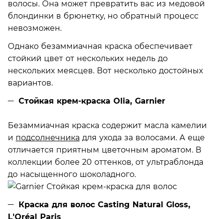
волосы. Она может превратить вас из медовой
блондинки в брюнетку, но обратный процесс
невозможен.
Однако безаммиачная краска обеспечивает
стойкий цвет от нескольких недель до
нескольких меясцев. Вот несколько достойных
вариантов.
Стойкая крем-краска Olia, Garnier
Безаммиачная краска содержит масла камелии
и
подсолнечника
для ухода за волосами. А еще
отличается приятным цветочным ароматом. В
коллекции более 20 оттенков, от ультраблонда
до насыщенного шоколадного.
Краска для волос Casting Natural Gloss,
L'Oréal Paris