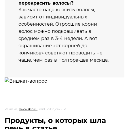
перекрасить волосы?
Как часто надо красить волосы,
зависит от индивидуальных
особенностей. Отросшие корни
волос можно подкрашивать в
среднем раз в 3-4 недели. А вот
окрашивание «от корней до
кончиков» советуют проводить не
чаще, чем раз в полтора-два месяца.
Реклама,
www.skin.ru
, erid: 2SDnjca2FJR
Продукты, о которых шла
речь в статье