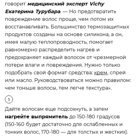
говорит
медицинский эксперт Vichy
Екатерина Турубара
. — Но предотвратить
повреждение волос проще, чем потом их
восстанавливать. Большинство термозащитных
продуктов созданы на основе силикона, а он,
имея малую теплопроводность, помогает
равномерно распределить нагрев и
предохраняет каждый волосок от чрезмерной
потери влаги и повреждения. Нужно только
подобрать свой формат средства:
крем
, спрей
или масло. Руководствоваться можно правилом:
чем тоньше волосы, тем легче текстура».
Дайте волосам еще подсохнуть, а затем
нагрейте выпрямитель
до 150-180 градусов
(150-160 будет достаточно для ослабленных и
тонких волос, 170-180 — для толстых и жестких).