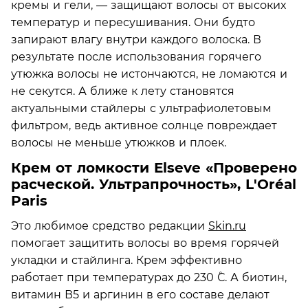
кремы и гели, — защищают волосы от высоких
температур и пересушивания. Они будто
запирают влагу внутри каждого волоска. В
результате после использования горячего
утюжка волосы не истончаются, не ломаются и
не секутся. А ближе к лету становятся
актуальными стайлеры с ультрафиолетовым
фильтром, ведь активное солнце повреждает
волосы не меньше утюжков и плоек.
Крем от ломкости Elseve «Проверено
расческой. Ультрапрочность», L'Oréal
Paris
Это любимое средство редакции
Skin.ru
помогает защитить волосы во время горячей
укладки и стайлинга. Крем эффективно
работает при температурах до 230 ˚С. А биотин,
витамин В5 и аргинин в его составе делают