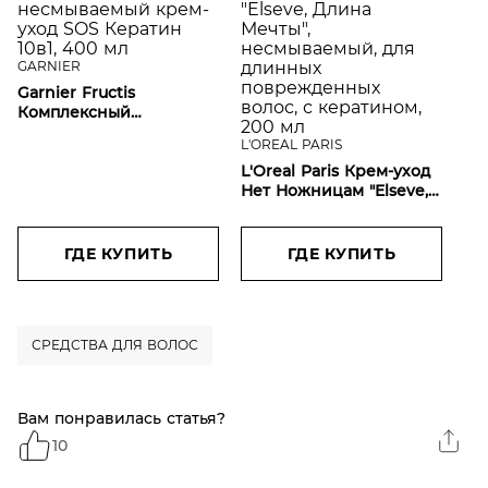
GARNIER
Garnier Fructis
Комплексный
несмываемый крем-
L'OREAL PARIS
уход SOS Кератин 10в1,
400 мл
L'Oreal Paris Крем-уход
Нет Ножницам "Elseve,
Длина Мечты",
несмываемый, для
длинных
ГДЕ КУПИТЬ
ГДЕ КУПИТЬ
поврежденных волос, с
кератином, 200 мл
СРЕДСТВА ДЛЯ ВОЛОС
Вам понравилась статья?
10