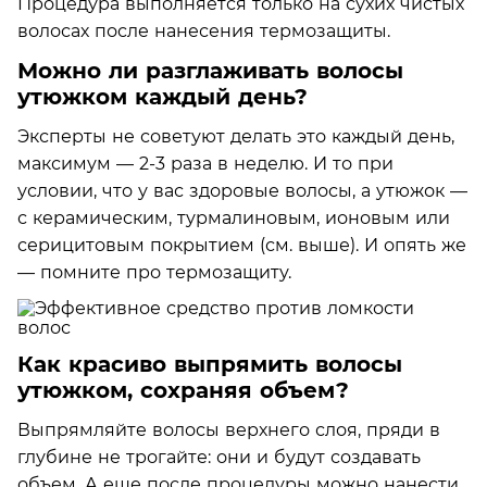
Процедура выполняется только на сухих чистых
волосах после нанесения термозащиты.
Можно ли разглаживать волосы
утюжком каждый день?
Эксперты не советуют делать это каждый день,
максимум — 2-3 раза в неделю. И то при
условии, что у вас здоровые волосы, а утюжок —
с керамическим, турмалиновым, ионовым или
серицитовым покрытием (см. выше). И опять же
— помните про термозащиту.
Как красиво выпрямить волосы
утюжком, сохраняя объем?
Выпрямляйте волосы верхнего слоя, пряди в
глубине не трогайте: они и будут создавать
объем. А еще после процедуры можно нанести