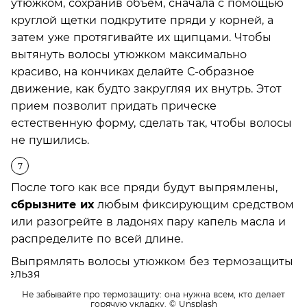
утюжком, сохранив объем, сначала с помощью
круглой щетки подкрутите пряди у корней, а
затем уже протягивайте их щипцами. Чтобы
вытянуть волосы утюжком максимально
красиво, на кончиках делайте С-образное
движение, как будто закругляя их внутрь. Этот
прием позволит придать прическе
естественную форму, сделать так, чтобы волосы
не пушились.
После того как все пряди будут выпрямлены,
сбрызните их
любым фиксирующим средством
или разогрейте в ладонях пару капель масла и
распределите по всей длине.
Не забывайте про термозащиту: она нужна всем, кто делает
горячую укладку.
© Unsplash