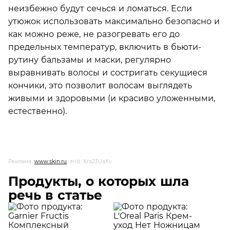
неизбежно будут сечься и ломаться. Если
утюжок использовать максимально безопасно и
как можно реже, не разогревать его до
предельных температур, включить в бьюти-
рутину бальзамы и маски, регулярно
выравнивать волосы и состригать секущиеся
кончики, это позволит волосам выглядеть
живыми и здоровыми (и красиво уложенными,
естественно).
Реклама,
www.skin.ru
, erid: Kra23UaXv
Продукты, о которых шла
речь в статье