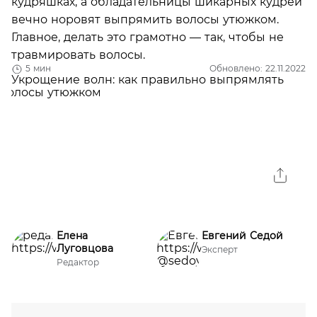
кудряшках, а обладательницы шикарных кудрей
вечно норовят выпрямить волосы утюжком.
Главное, делать это грамотно — так, чтобы не
травмировать волосы.
5 мин
Обновлено: 22.11.2022
Елена
Евгений Седой
Луговцова
Эксперт
Редактор