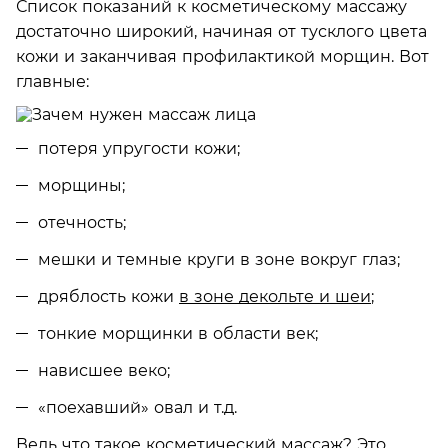
Список показаний к косметическому массажу
достаточно широкий, начиная от тусклого цвета
кожи и заканчивая профилактикой морщин. Вот
главные:
потеря упругости кожи;
морщины;
отечность;
мешки и темные круги в зоне вокруг глаз;
дряблость кожи
в зоне декольте и шеи
;
тонкие морщинки в области век;
нависшее веко;
«поехавший» овал и т.д.
Ведь что такое косметический массаж? Это