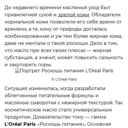
До недавнего времени масляный уход был
привилегией сухой и
зрелой кожи
. Обладатели
нормальной кожи позволяли его себе время от
времени, а те, кому от природы досталась
комбинированная и уж тем более жирная кожа,
даже не мечтали о такой роскоши. Дело в том,
что масло при всех своих плюсах — жирная
субстанция, а значит, может повысить сальность
и закупорить поры.
© L'Oreal Paris
Ситуация изменилась, когда разработали
облегченные питательные формулы и
масляные сыворотки с нежирной текстурой. Так
косметическое масло стало универсальным
продуктом. Доказательство тому — гамма
L'Oréal Paris
«Роскошь питания»
.
Основная