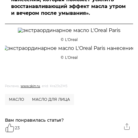
восстанавливающий эффект масла утром
и вечером после умывания».
© L'Oreal
© L'Oreal
Реклама,
www.skin.ru
, erid: Kra23sZM5
МАСЛО
МАСЛО ДЛЯ ЛИЦА
Вам понравилась статья?
23