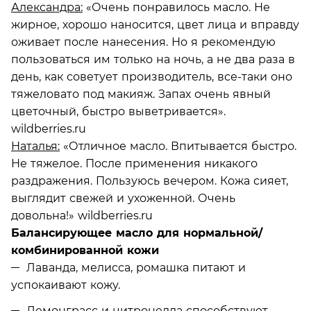
Александра:
«Очень понравилось масло. Не
жирное, хорошо наносится, цвет лица и вправду
оживает после нанесения. Но я рекомендую
пользоваться им только на ночь, а не два раза в
день, как советует производитель, все-таки оно
тяжеловато под макияж. Запах очень явный
цветочный, быстро выветривается».
wildberries.ru
Наталья:
«Отличное масло. Впитывается быстро.
Не тяжелое. После применения никакого
раздражения. Пользуюсь вечером. Кожа сияет,
выглядит свежей и ухоженной. Очень
довольна!» wildberries.ru
Балансирующее масло для нормальной/
комбинированной кожи
Лаванда, мелисса, ромашка питают и
успокаивают кожу.
Лемонграсс и цитронелла способствуют