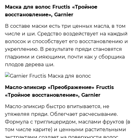
Маска для волос Fructis «Тройное
восстановление», Garnier
В составе маски есть три ценных масла, в том
числе и ши. Средство воздействует на каждый
волосок и способствует его восстановлению и
укреплению. В результате пряди становятся
гладкими и сияющими, почти как у сборщика
плодов дерева ши.
Масло-эликсир «Преображение» Fructis
«Тройное восстановление», Garnier
Масло-эликсир быстро впитывается, не
утяжеляя пряди. Облегчает расчесывание.
Формула с триглицеридом, маслами фруктов (в
том числе карите) и ценными растительными
экстрактами создает на поверхности волос