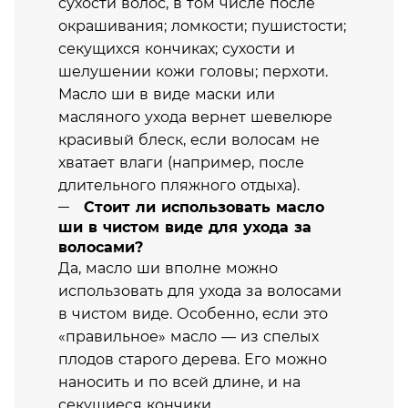
сухости волос, в том числе после
окрашивания; ломкости; пушистости;
секущихся кончиках; сухости и
шелушении кожи головы; перхоти.
Масло ши в виде маски или
масляного ухода вернет шевелюре
красивый блеск, если волосам не
хватает влаги (например, после
длительного пляжного отдыха).
Стоит ли использовать масло
ши в чистом виде для ухода за
волосами?
Да, масло ши вполне можно
использовать для ухода за волосами
в чистом виде. Особенно, если это
«правильное» масло — из спелых
плодов старого дерева. Его можно
наносить и по всей длине, и на
секущиеся кончики.