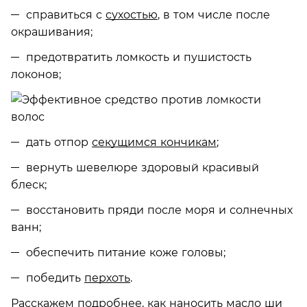
справиться с
сухостью
, в том числе после
окрашивания;
предотвратить ломкость и пушистость
локонов;
дать отпор
секущимся кончикам
;
вернуть шевелюре здоровый красивый
блеск;
восстановить пряди после моря и солнечных
ванн;
обеспечить питание коже головы;
победить
перхоть
.
Расскажем подробнее, как наносить масло ши