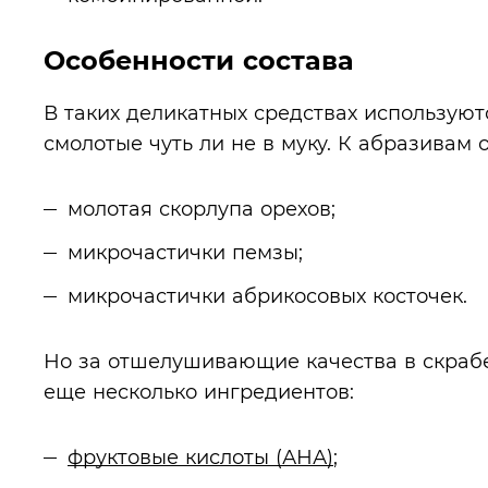
Особенности состава
В таких деликатных средствах использую
смолотые чуть ли не в муку. К абразивам о
молотая скорлупа орехов;
микрочастички пемзы;
микрочастички абрикосовых косточек.
Но за отшелушивающие качества в скрабе 
еще несколько ингредиентов:
фруктовые кислоты (АНА)
;