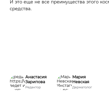
И это еще не все преимущества этого кос
средства.
Анастасия
Мария
Зарипова
Невская
Редактор
Дерматолог