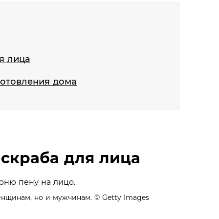
я лица
готовления дома
скраба для лица
нщинам, но и мужчинам.
© Getty Images