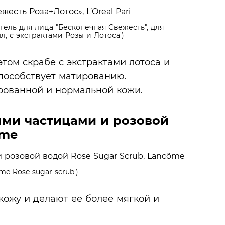
 гель для лица "Бесконечная Свежесть", для
, с экстрактами Розы и Лотоса')
том скрабе с экстрактами лотоса и
способствует матированию.
рованной и нормальной кожи.
ыми частицами и розовой
ôme
me Rose sugar scrub')
ожу и делают ее более мягкой и