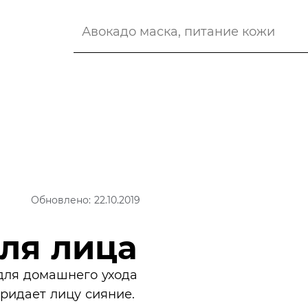
Обновлено: 22.10.2019
ля лица
для домашнего ухода
ридает лицу сияние.