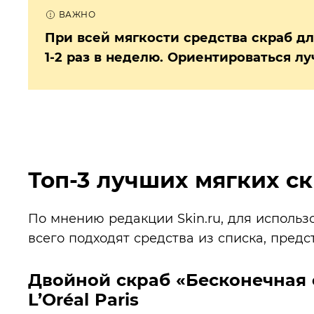
При всей мягкости средства скраб дл
1-2 раз в неделю. Ориентироваться л
Топ-3 лучших мягких с
По мнению редакции Skin.ru, для исполь
всего подходят средства из списка, предс
Двойной скраб «Бесконечная с
L’Oréal Paris