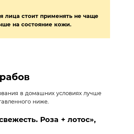
я лица стоит применять не чаще
учше на состояние кожи.
крабов
зования в домашних условиях лучше
тавленного ниже.
вежесть. Роза + лотос»,