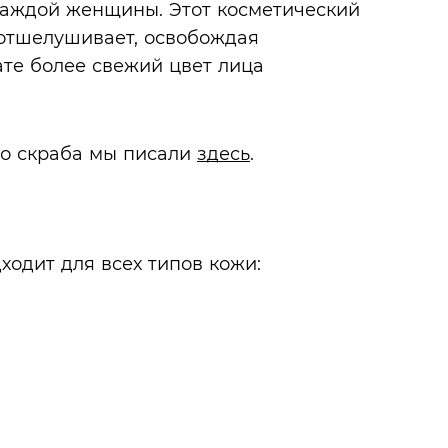
каждой женщины. Этот косметический
 отшелушивает, освобождая
ате более свежий цвет лица
го скраба мы писали
здесь
.
ходит для всех типов кожи: