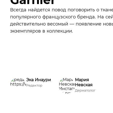
Всегда найдется повод поговорить о ткан
популярного французского бренда. На сей
действительно весомый — появление нов
экземпляров в коллекции.
Эка Инаури
Мария
Невская
Редактор
Дерматолог