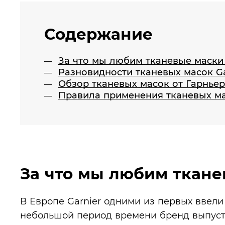
Содержание
За что мы любим тканевые маски 
Разновидности тканевых масок Ga
Обзор тканевых масок от Гарньер
Правила применения тканевых м
За что мы любим ткане
В Европе Garnier одними из первых ввели
небольшой период времени бренд выпусти