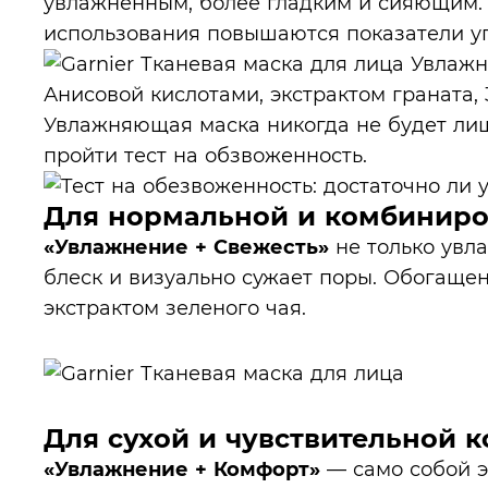
увлажненным, более гладким и сияющим. 
использования повышаются показатели уп
Увлажняющая маска никогда не будет лиш
пройти тест на обзвоженность.
Для нормальной и комбинир
«Увлажнение + Свежесть»
не только увл
блеск и визуально сужает поры. Обогаще
экстрактом зеленого чая.
Для сухой и чувствительной 
«Увлажнение + Комфорт»
— само собой эт