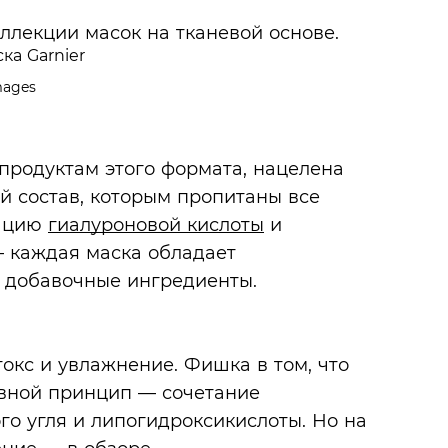
ллекции масок на тканевой основе.
mages
 продуктам этого формата, нацелена
й состав, которым пропитаны все
нацию
гиалуроновой кислоты
и
 каждая маска обладает
 добавочные ингредиенты.
окс и увлажнение. Фишка в том, что
вной принцип — сочетание
го угля и липогидроксикислоты. Но на