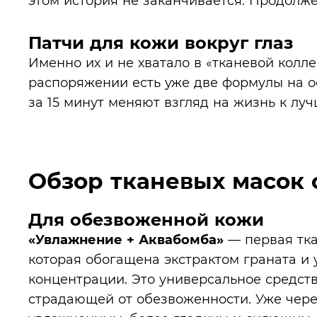
этом история не заканчивается. Продолже
Патчи для кожи вокруг глаз
Именно их и не хватало в «тканевой колле
распоряжении есть уже две формулы на о
за 15 минут меняют взгляд на жизнь к лу
Обзор тканевых масок 
Для обезвоженной кожи
«Увлажнение + Аквабомба»
— первая тка
которая обогащена экстрактом граната и
концентрации. Это универсальное средств
страдающей от обезвоженности. Уже чере