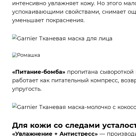
интенсивно увлажняет кожу. Но этого ма
успокаивающими свойствами, снимает ощ
уменьшает покраснения.
«Питание-бомба»
пропитана сывороткой 
работает как питательный компресс, воз
упругость.
Для кожи со следами усталос
«Увлажнение + Антистресс»
— производи