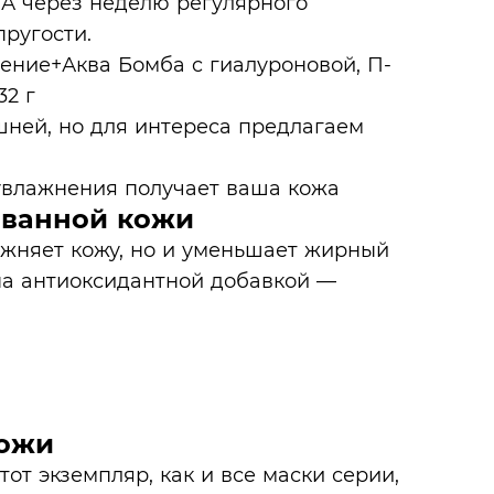
А через неделю регулярного
ругости.
ней, но для интереса предлагаем
ованной кожи
ажняет кожу, но и уменьшает жирный
на антиоксидантной добавкой —
кожи
от экземпляр, как и все маски серии,