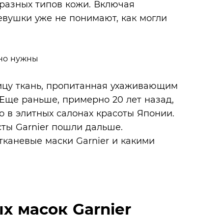
разных типов кожи. Включая
евушки уже не понимают, как могли
ицу ткань, пропитанная ухаживающим
 Еще раньше, примерно 20 лет назад,
 в элитных салонах красоты Японии.
ты Garnier пошли дальше.
тканевые маски Garnier и какими
х масок Garnier