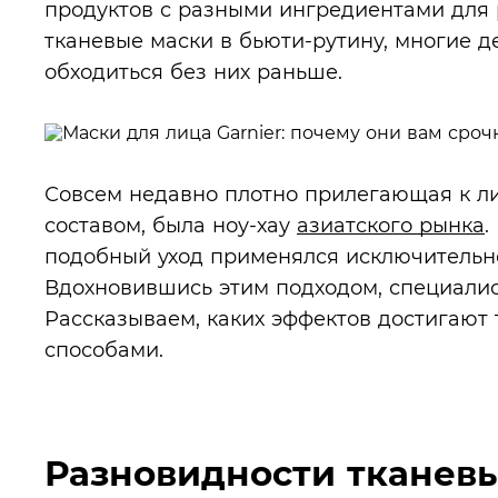
продуктов с разными ингредиентами для 
тканевые маски в бьюти-рутину, многие д
обходиться без них раньше.
Совсем недавно плотно прилегающая к л
составом, была ноу-хау
азиатского рынка
.
подобный уход применялся исключительно
Вдохновившись этим подходом, специалис
Рассказываем, каких эффектов достигают 
способами.
Разновидности тканевы