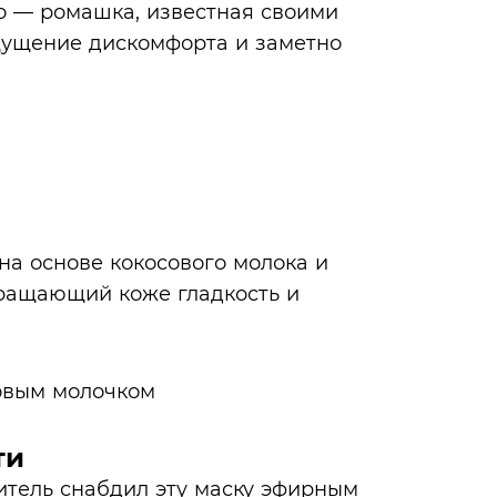
ло — ромашка, известная своими
ущение дискомфорта и заметно
на основе кокосового молока и
вращающий коже гладкость и
ти
тель снабдил эту маску эфирным