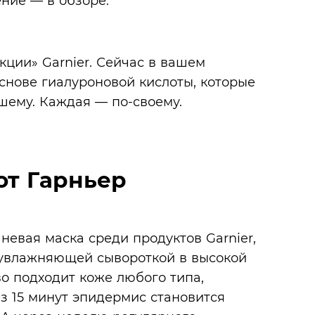
ние — в обзоре.
кции» Garnier. Сейчас в вашем
снове гиалуроновой кислоты, которые
чшему. Каждая — по-своему.
от Гарньер
невая маска среди продуктов Garnier,
 увлажняющей сывороткой в высокой
о подходит коже любого типа,
з 15 минут эпидермис становится