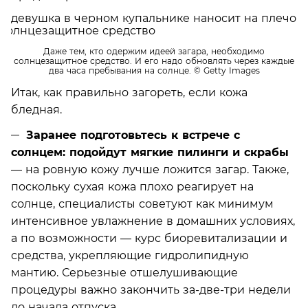
Даже тем, кто одержим идеей загара, необходимо
солнцезащитное средство. И его надо обновлять через каждые
два часа пребывания на солнце.
© Getty Images
Итак, как правильно загореть, если кожа
бледная.
Заранее подготовьтесь к встрече с
солнцем: подойдут мягкие пилинги и скрабы
— на ровную кожу лучше ложится загар. Также,
поскольку сухая кожа плохо реагирует на
солнце, специалисты советуют как минимум
интенсивное увлажнение в домашних условиях,
а по возможности — курс биоревитализации и
средства, укрепляющие гидролипидную
мантию. Серьезные отшелушивающие
процедуры важно закончить за-две-три недели
до начала отпуска.