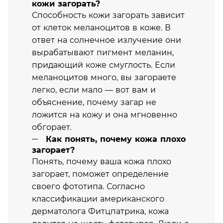
кожи загорать?
Способность кожи загорать зависит
от клеток меланоцитов в коже. В
ответ на солнечное излучение они
вырабатывают пигмент меланин,
придающий коже смуглость. Если
меланоцитов много, вы загораете
легко, если мало — вот вам и
объяснение, почему загар не
ложится на кожу и она мгновенно
обгорает.
Как понять, почему кожа плохо
загорает?
Понять, почему ваша кожа плохо
загорает, поможет определение
своего фототипа. Согласно
классификации американского
дерматолога Фитцпатрика, кожа