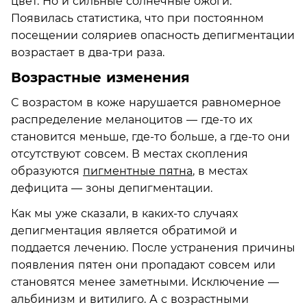
цвет. Но и сильные солнечные ожоги.
Появилась статистика, что при постоянном
посещении соляриев опасность депигментации
возрастает в два-три раза.
Возрастные изменения
С возрастом в коже нарушается равномерное
распределение меланоцитов — где-то их
становится меньше, где-то больше, а где-то они
отсутствуют совсем. В местах скопления
образуются
пигментные пятна
, в местах
дефицита — зоны депигментации.
Как мы уже сказали, в каких-то случаях
депигментация является обратимой и
поддается лечению. После устранения причины
появления пятен они пропадают совсем или
становятся менее заметными. Исключение —
альбинизм и витилиго. А с возрастными