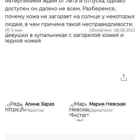
нетерпением ждем от лета и отпуска, однако
доступен он далеко не всем. Разберемся,
почему кожа не загорает на солнце у некоторых
людей, в чем причина такой несправедливости.
5 мин
Обновлено: 08.08.2023
Алина Хараз
Мария Невская
Редактор
Дерматолог