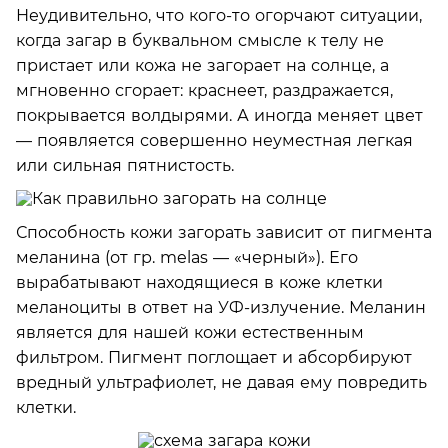
Неудивительно, что кого-то огорчают ситуации,
когда загар в буквальном смысле к телу не
пристает или кожа не загорает на солнце, а
мгновенно сгорает: краснеет, раздражается,
покрывается волдырями. А иногда меняет цвет
— появляется совершенно неуместная легкая
или сильная пятнистость.
Способность кожи загорать зависит от пигмента
меланина (от гр. melas — «черный»). Его
вырабатывают находящиеся в коже клетки
меланоциты в ответ на УФ-излучение. Меланин
является для нашей кожи естественным
фильтром. Пигмент поглощает и абсорбируют
вредный ультрафиолет, не давая ему повредить
клетки.