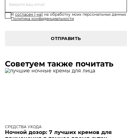
Я
согласен (-на)
на обработку моих персональных данных
Политика конфиденциальности
ОТПРАВИТЬ
Советуем также почитать
СРЕДСТВА УХОДА
Ночной дозор: 7 лучших кремов для