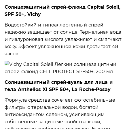
Солнцезащитный спрей-флюид Capital Soleil,
SPF 50+, Vichy
Водостойкий и гипоаллергенный спрей
надежно защищает от солнца. Термальная вода
и гиалуроновая кислота увлажняют и смягчают
кожу. Эффект увлажненной кожи достигает 48
часов.
Солнцезащитный cпрей-вуаль для лица и
тела Anthelios Xl SPF 50+, La Roche-Posay
Формула средства сочетает фотостабильные
фильтры с термальной водой, богатой
антиоксидантом селеном, усиливающим
собственные защитные свойства кожи,
нейтрализуя свободные радикалы. Быстро