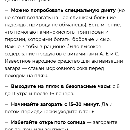
Можно попробовать специальную диету
(но
не стоит возлагать на нее слишком большие
надежды, природу не обманешь). Есть мнение,
что помогают аминокислоты триптофан и
тирозин, которыми богаты бобовые и сыр.
Важно, чтобы в рационе было высокое
содержание продуктов с витаминами А, Е и С.
Известное народное средство для активизации
загара — стакан морковного сока перед
походом на пляж.
Выходите на пляж в безопасные часы
: с 8
до 11 утра и после 16 вечера.
Начинайте загорать с 15–30 минут.
Да и
потом периодически уходите в тень.
Избегайте открытого солнца
— загорайте
под тентом или зонтиком.