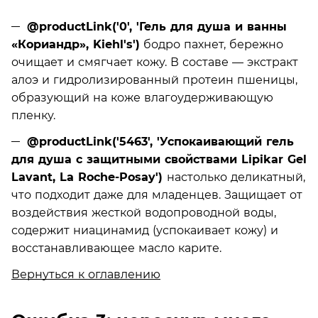
@productLink('0', 'Гель для душа и ванны
«Кориандр», Kiehl's')
бодро пахнет, бережно
очищает и смягчает кожу. В составе — экстракт
алоэ и гидролизированный протеин пшеницы,
образующий на коже влагоудерживающую
пленку.
@productLink('5463', 'Успокаивающий гель
для душа с защитными свойствами Lipikar Gel
Lavant, La Roche-Posay')
настолько деликатный,
что подходит даже для младенцев. Защищает от
воздействия жесткой водопроводной воды,
содержит ниацинамид (успокаивает кожу) и
восстанавливающее масло карите.
Вернуться к оглавлению