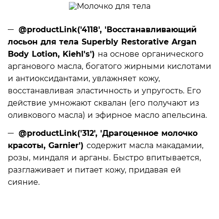
@productLink('4118', 'Восстанавливающий
лосьон для тела Superbly Restorative Argan
Body Lotion, Kiehl's')
на основе органического
арганового масла, богатого жирными кислотами
и антиоксидантами, увлажняет кожу,
восстанавливая эластичность и упругость. Его
действие умножают сквалан (его получают из
оливкового масла) и эфирное масло апельсина.
@productLink('312', 'Драгоценное молочко
красоты, Garnier')
содержит масла макадамии,
розы, миндаля и арганы. Быстро впитывается,
разглаживает и питает кожу, придавая ей
сияние.