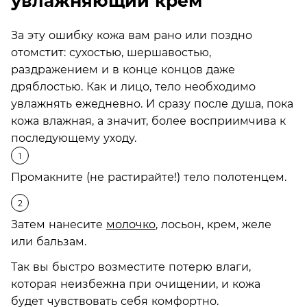
увлажняющий крем
За эту ошибку кожа вам рано или поздно
отомстит: сухостью, шершавостью,
раздражением и в конце концов даже
дряблостью. Как и лицо, тело необходимо
увлажнять ежедневно. И сразу после душа, пока
кожа влажная, а значит, более восприимчива к
последующему уходу.
Промакните (не растирайте!) тело полотенцем.
Затем нанесите
молочко
, лосьон, крем, желе
или бальзам.
Так вы быстро возместите потерю влаги,
которая неизбежна при очищении, и кожа
будет чувствовать себя комфортно.