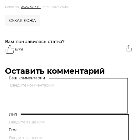
Реклама,
www.skin.ru
, erid: Kra23W4bu
СУХАЯ КОЖА
Вам понравилась статья?
679
Оставить комментарий
Ваш комментарий
Имя
Email