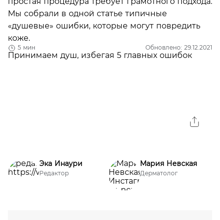
простая процедура требует грамотного подхода.
Мы собрали в одной статье типичные
«душевые» ошибки, которые могут повредить
коже.
5 мин
Обновлено: 29.12.2021
Эка Инаури
Мария Невская
Редактор
Дерматолог