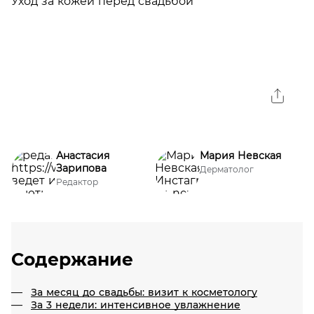
Анастасия
Мария Невская
Зарипова
Дерматолог
Редактор
Содержание
За месяц до свадьбы: визит к косметологу
За 3 недели: интенсивное увлажнение