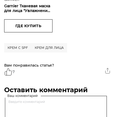
Garnier Тканевая маска
для лица "Увлажнение
+ Комфорт" с
гиалуроновой, П-
Анисовой кислотами,
ГДЕ КУПИТЬ
экстрактом ромашки
для сухой кожи, 28 г
КРЕМ С SPF
КРЕМ ДЛЯ ЛИЦА
Вам понравилась статья?
7
Оставить комментарий
Ваш комментарий