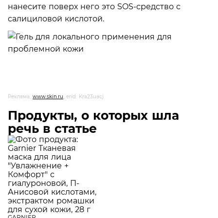
нанесите поверх него это SOS-средство с
салициловой кислотой.
Реклама,
www.skin.ru
, erid: Kra23uacj
Продукты, о которых шла
речь в статье
GARNIER