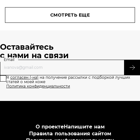
СМОТРЕТЬ ЕЩЕ
Оставайтесь
с нами на связи
Email
Я
согласен (-на)
на получение рассылки с подборкой лучших
статей о моей коже
Политика конфиденциальности
О проекте
Напишите нам
Правила пользования сайтом