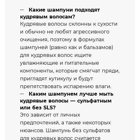
Какие шампуни подходят
кудрявым волосам?
Кудрявые волосы склонны к сухости
и обычно не любят агрессивного
очищения, поэтому в формулах
шампуней (равно как и бальзамов)
для кудрявых волос ищите
увлажняющие и питательные
компоненты, которые смягчат пряди,
пригладят кутикулу и будут
препятствовать испарению влаги.
Каким шампунем лучше мыть
кудрявые волосы — сульфатным
или без SLS?
Это зависит от личных
предпочтений, а также некоторых
нюансов. Шампунь без сульфатов
для кудрявых волос считается