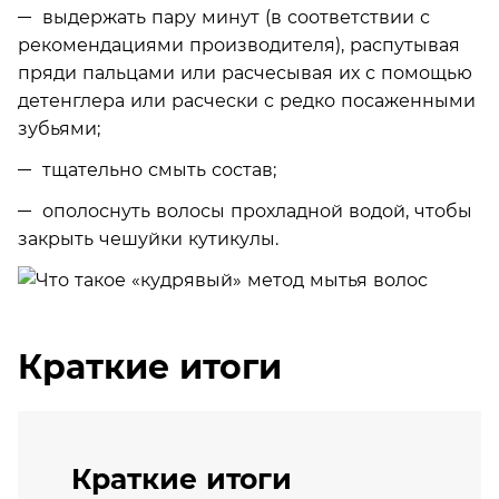
выдержать пару минут (в соответствии с
рекомендациями производителя), распутывая
пряди пальцами или расчесывая их с помощью
детенглера или расчески с редко посаженными
зубьями;
тщательно смыть состав;
ополоснуть волосы прохладной водой, чтобы
закрыть чешуйки кутикулы.
Краткие итоги
Краткие итоги