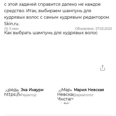
с этой задачей справится далеко не каждое
средство. Итак, выбираем шампунь для
кудрявых волос с самым кудрявым редактором
Skin.ru.
5 мин
Обновлено: 27.03.2023
Эка Инаури
Мария Невская
Редактор
Дерматолог