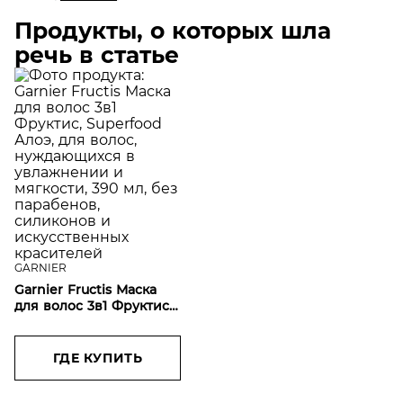
Продукты, о которых шла
речь в статье
GARNIER
Garnier Fructis Маска
для волос 3в1 Фруктис,
Superfood Алоэ, для
волос, нуждающихся в
увлажнении и
ГДЕ КУПИТЬ
мягкости, 390 мл, без
парабенов, силиконов