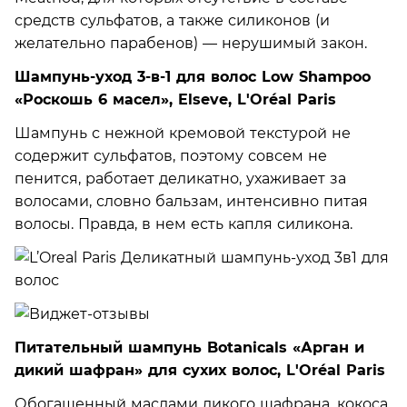
средств сульфатов, а также силиконов (и
желательно парабенов) — нерушимый закон.
Шампунь-уход 3-в-1 для волос Low Shampoo
«Роскошь 6 масел», Elseve, L'Oréal Paris
Шампунь с нежной кремовой текстурой не
содержит сульфатов, поэтому совсем не
пенится, работает деликатно, ухаживает за
волосами, словно бальзам, интенсивно питая
волосы. Правда, в нем есть капля силикона.
Питательный шампунь Botanicals «Арган и
дикий шафран» для сухих волос, L'Oréal Paris
Обогащенный маслами дикого шафрана, кокоса