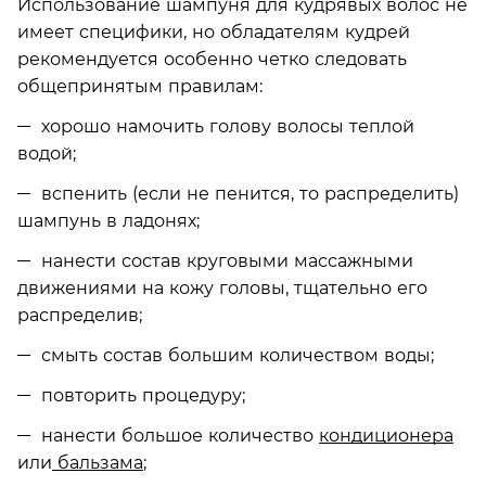
Использование шампуня для кудрявых волос не
имеет специфики, но обладателям кудрей
рекомендуется особенно четко следовать
общепринятым правилам:
хорошо намочить голову волосы теплой
водой;
вспенить (если не пенится, то распределить)
шампунь в ладонях;
нанести состав круговыми массажными
движениями на кожу головы, тщательно его
распределив;
смыть состав большим количеством воды;
повторить процедуру;
нанести большое количество
кондиционера
или
бальзама
;