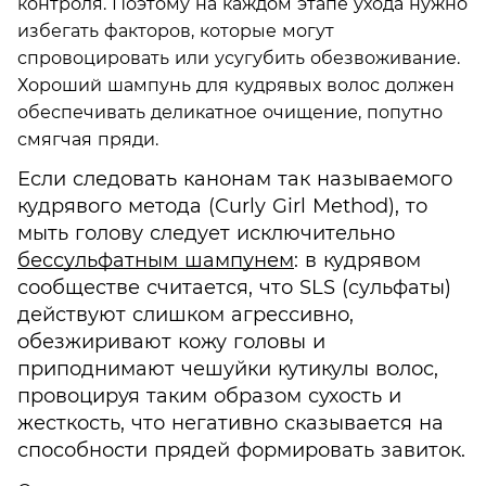
контроля. Поэтому на каждом этапе ухода нужно
избегать факторов, которые могут
спровоцировать или усугубить обезвоживание.
Хороший шампунь для кудрявых волос должен
обеспечивать деликатное очищение, попутно
смягчая пряди.
Если следовать канонам так называемого
кудрявого метода (Curly Girl Method), то
мыть голову следует исключительно
бессульфатным шампунем
: в кудрявом
сообществе считается, что SLS (сульфаты)
действуют слишком агрессивно,
обезжиривают кожу головы и
приподнимают чешуйки кутикулы волос,
провоцируя таким образом сухость и
жесткость, что негативно сказывается на
способности прядей формировать завиток.