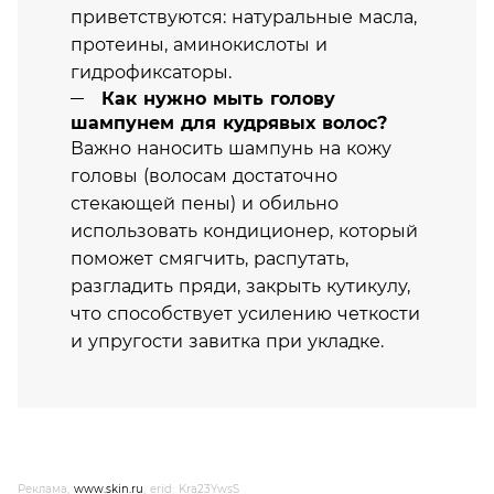
приветствуются: натуральные масла,
протеины, аминокислоты и
гидрофиксаторы.
Как нужно мыть голову
шампунем для кудрявых волос?
Важно наносить шампунь на кожу
головы (волосам достаточно
стекающей пены) и обильно
использовать кондиционер, который
поможет смягчить, распутать,
разгладить пряди, закрыть кутикулу,
что способствует усилению четкости
и упругости завитка при укладке.
Реклама,
www.skin.ru
, erid: Kra23YwsS