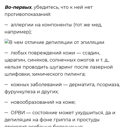
Во-первых
, убедитесь, что к ней нет
противопоказаний:
аллергии на компоненты (тот же мед,
например);
любых повреждений кожи — ссадин,
царапин, синяков, солнечных ожогов и т. д.,
нельзя проводить шугаринг после лазерной
шлифовки, химического пилинга;
кожных заболеваний — дерматита, псориаза,
фурункулеза и других;
новообразований на коже;
ОРВИ — состояние может ухудшиться, да и
депиляция на фоне гриппа и простуды
проходит особенно болезненно;