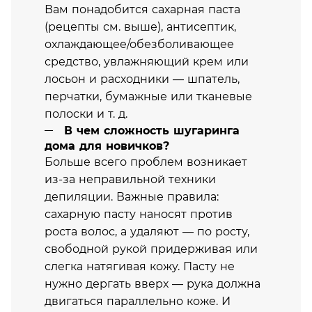
Вам понадобится сахарная паста
(рецепты см. выше), антисептик,
охлаждающее/обезболивающее
средство, увлажняющий крем или
лосьон и расходники — шпатель,
перчатки, бумажные или тканевые
полоски и т. д.
В чем сложность шугаринга
дома для новичков?
Больше всего проблем возникает
из-за неправильной техники
депиляции. Важные правила:
сахарную пасту наносят против
роста волос, а удаляют — по росту,
свободной рукой придерживая или
слегка натягивая кожу. Пасту не
нужно дергать вверх — рука должна
двигаться параллельно коже. И