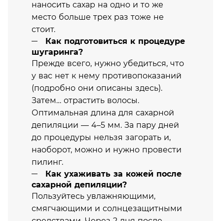
наносить сахар на одно и то же
место больше трех раз тоже не
стоит.
Как подготовиться к процедуре
шугаринга?
Прежде всего, нужно убедиться, что
у вас нет к нему противопоказаний
(подробно они описаны здесь).
Затем… отрастить волосы.
Оптимальная длина для сахарной
депиляции — 4–5 мм. За пару дней
до процедуры нельзя загорать и,
наоборот, можно и нужно провести
пилинг.
Как ухаживать за кожей после
сахарной депиляции?
Пользуйтесь увлажняющими,
смягчающими и солнцезащитными
средствами. Через 2 дня после