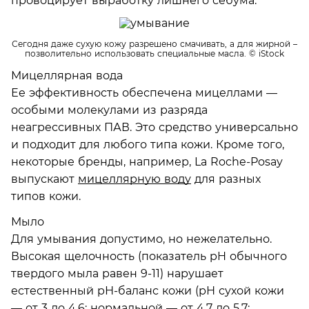
провоцирует выработку лишнего себума.
Сегодня даже сухую кожу разрешено смачивать, а для жирной –
позволительно использовать специальные масла.
© iStock
Мицеллярная вода
Ее эффективность обеспечена мицеллами —
особыми молекулами из разряда
неагрессивных ПАВ. Это средство универсально
и подходит для любого типа кожи. Кроме того,
некоторые бренды, например, La Roche-Posay
выпускают
мицеллярную воду
для разных
типов кожи.
Мыло
Для умывания допустимо, но нежелательно.
Высокая щелочность (показатель pH обычного
твердого мыла равен 9-11) нарушает
естественный pН-баланс кожи (рН сухой кожи
— от 3 до 4,6; нормальной — от 4,7 до 5,7;