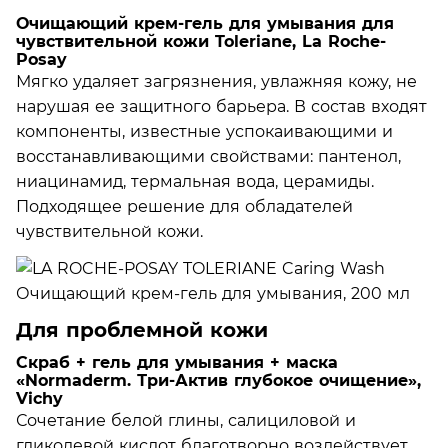
Очищающий крем-гель для умывания для
чувствительной кожи Toleriane, La Roche-
Posay
Мягко удаляет загрязнения, увлажняя кожу, не
нарушая ее защитного барьера. В состав входят
компоненты, известные успокаивающими и
восстанавливающими свойствами: пантенол,
ниацинамид, термальная вода, церамиды.
Подходящее решение для обладателей
чувствительной кожи.
Для проблемной кожи
Скраб + гель для умывания + маска
«Normaderm. Три-Актив глубокое очищение»,
Vichy
Сочетание белой глины, салициловой и
гликолевой кислот благотворно воздействует