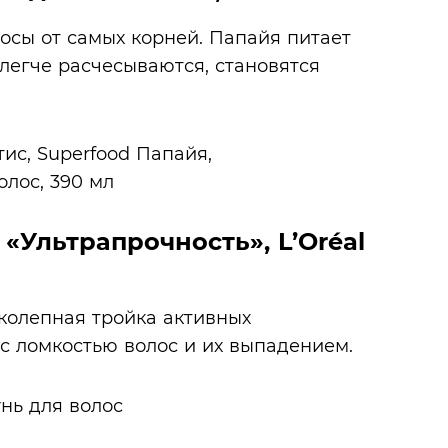
осы от самых корней. Папайя питает
 легче расчесываются, становятся
«Ультрапрочность», L’Oréal
колепная тройка активных
с ломкостью волос и их выпадением.