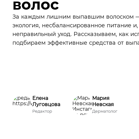
волос
За каждым лишним выпавшим волоском — 
экология, несбалансированное питание и,
неправильный уход. Рассказываем, как ис
подбираем эффективные средства от выпа
Елена
Мария
Луговцова
Невская
Редактор
Дерматолог