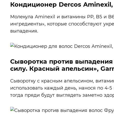
Кондиционер Dercos Aminexil,
Молекула Aminexil и витамины PP, B5 и B
ингредиенты», которые способствуют укр
выпадения.
Сыворотка против выпадения в
силу. Красный апельсин», Garn
Сыворотку с красным апельсином, витам
использовать каждый день, нанося по 4-5 
тогда пряди будут выглядеть заметно здо