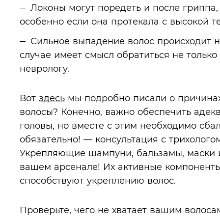
Локоны могут поредеть и после гриппа
особенно если она протекала с высокой т
Сильное выпадение волос происходит на
случае имеет смысл обратиться не только 
неврологу.
Вот
здесь
мы подробно писали о причинах
волосы? Конечно, важно обеспечить адек
головы, но вместе с этим необходимо сб
обязательно! — консультация с трихолого
Укрепляющие шампуни, бальзамы, маски и
вашем арсенале! Их активные компоненты
способствуют укреплению волос.
Проверьте, чего не хватает вашим волосам