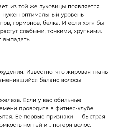
ает, из той же луковицы появляется
а нужен оптимальный уровень
тов, гормонов, белка. И если хотя бы
ырастут слабыми, тонкими, хрупкими.
т выпадать.
худения. Известно, что жировая ткань
Изменившийся баланс волосы
елеза. Если у вас обильные
емени проводите в фитнес-клубе,
ытая. Ее первые признаки — быстрая
ломкость ногтей и… потеря волос.