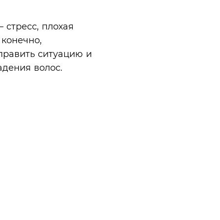
стресс, плохая
 конечно,
править ситуацию и
дения волос.