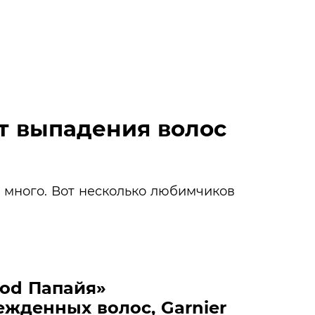
от выпадения волос
 много. Вот несколько любимчиков
.
ood Папайя»
жденных волос, Garnier