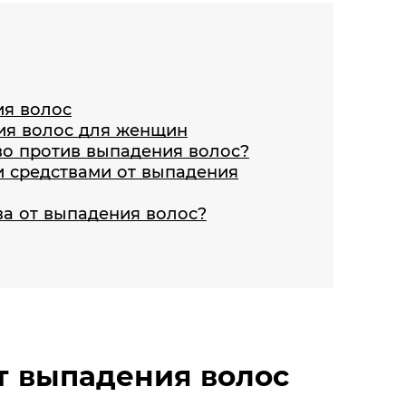
ия волос
ния волос для женщин
во против выпадения волос?
и средствами от выпадения
а от выпадения волос?
т выпадения волос