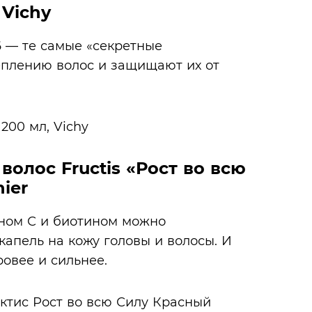
 Vichy
6 — те самые «секретные
еплению волос и защищают их от
олос Fructis «Рост во всю
ier
ином С и биотином можно
капель на кожу головы и волосы. И
ровее и сильнее.