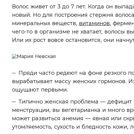
Волос живет от 3 до 7 лет. Когда он выпад
новый. Но для построения стержня волос
минеральных веществ,
витаминов
, фермен
чего-то в организме не хватает, волосы в
Или их рост вовсе остановится, они начну
Пряди часто редеют на фоне резкого по
вырабатывает массу женских гормонов. 
ощущают первыми.
Типично женская проблема — дефицит ж
менструации, вы вегетарианка и много вр
может развиться анемия — явная или скр
утомляемость, сухость и бледность кожи, 