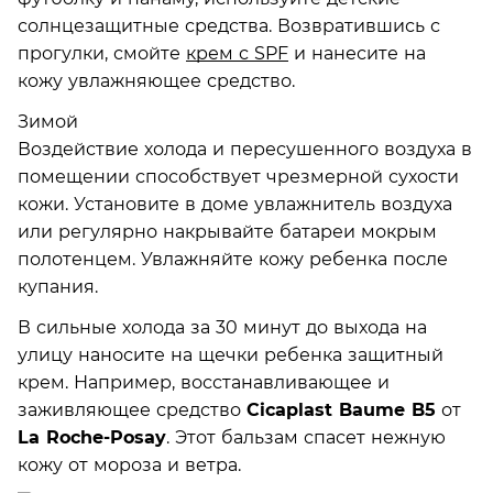
солнцезащитные средства. Возвратившись с
прогулки, смойте
крем с SPF
и нанесите на
кожу увлажняющее средство.
Зимой
Воздействие холода и пересушенного воздуха в
помещении способствует чрезмерной сухости
кожи. Установите в доме увлажнитель воздуха
или регулярно накрывайте батареи мокрым
полотенцем. Увлажняйте кожу ребенка после
купания.
В сильные холода за 30 минут до выхода на
улицу наносите на щечки ребенка защитный
крем. Например, восстанавливающее и
заживляющее средство
Cicaplast Baume B5
от
La Roche-Posay
. Этот бальзам спасет нежную
кожу от мороза и ветра.