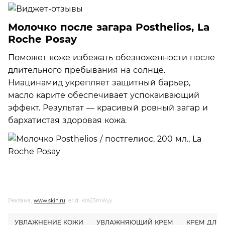
Молочко после загара Posthelios, La
Roche Posay
Поможет коже избежать обезвоженности после
длительного пребывания на солнце.
Ниацинамид укрепляет защитный барьер,
масло карите обеспечивает успокаивающий
эффект. Результат — красивый ровный загар и
бархатистая здоровая кожа.
Реклама,
www.skin.ru
, erid: Kra23mWyy
УВЛАЖНЕНИЕ КОЖИ
УВЛАЖНЯЮЩИЙ КРЕМ
КРЕМ ДЛЯ 