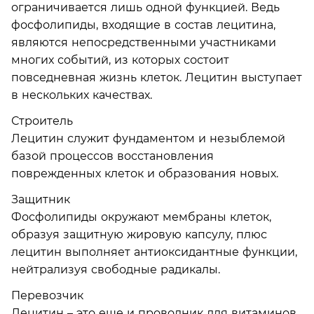
ограничивается лишь одной функцией. Ведь
фосфолипиды, входящие в состав лецитина,
являются непосредственными участниками
многих событий, из которых состоит
повседневная жизнь клеток. Лецитин выступает
в нескольких качествах.
Строитель
Лецитин служит фундаментом и незыблемой
базой процессов восстановления
поврежденных клеток и образования новых.
Защитник
Фосфолипиды окружают мембраны клеток,
образуя защитную жировую капсулу, плюс
лецитин выполняет антиоксидантные функции,
нейтрализуя свободные радикалы.
Перевозчик
Лецитин – это еще и проводник для витаминов