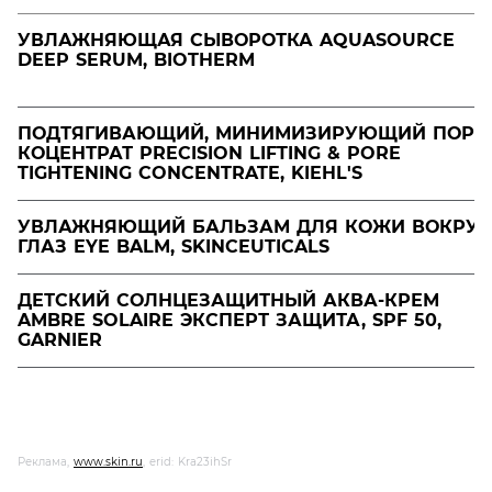
УВЛАЖНЯЮЩАЯ СЫВОРОТКА AQUASOURCE
DEEP SERUM, BIOTHERM
ПОДТЯГИВАЮЩИЙ, МИНИМИЗИРУЮЩИЙ ПОРЫ
КОЦЕНТРАТ PRECISION LIFTING & PORE
TIGHTENING CONCENTRATE, KIEHL'S
УВЛАЖНЯЮЩИЙ БАЛЬЗАМ ДЛЯ КОЖИ ВОКРУГ
ГЛАЗ EYE BALM, SKINCEUTICALS
ДЕТСКИЙ СОЛНЦЕЗАЩИТНЫЙ АКВА-КРЕМ
AMBRE SOLAIRE ЭКСПЕРТ ЗАЩИТА, SPF 50,
GARNIER
Реклама,
www.skin.ru
, erid: Kra23ihSr