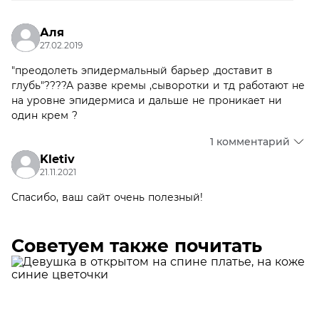
Аля
27.02.2019
"преодолеть эпидермальный барьер ,доставит в
глубь"????А разве кремы ,сыворотки и тд работают не
на уровне эпидермиса и дальше не проникает ни
один крем ?
1 комментарий
Kletiv
21.11.2021
Спасибо, ваш сайт очень полезный!
Советуем также почитать