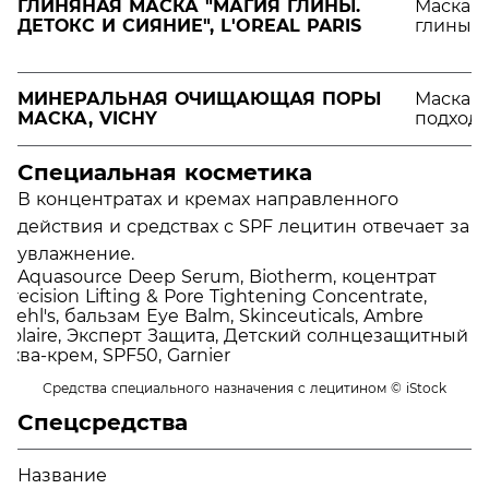
ГЛИНЯНАЯ МАСКА "МАГИЯ ГЛИНЫ.
Маска с
ДЕТОКС И СИЯНИЕ", L'OREAL PARIS
глины и
МИНЕРАЛЬНАЯ ОЧИЩАЮЩАЯ ПОРЫ
Маска д
МАСКА, VICHY
подходи
Специальная косметика
В концентратах и кремах направленного
действия и средствах с SPF лецитин отвечает за
увлажнение.
Средства специального назначения с лецитином
© iStock
Спецсредства
Название