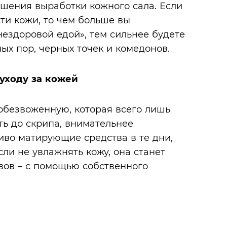
ышения выработки кожного сала. Если
ти кожи, то чем больше вы
нездоровой едой», тем сильнее будете
ых пор, черных точек и комедонов.
уходу за кожей
обезвоженную, которая всего лишь
ть до скрипа, внимательнее
иво матирующие средства в те дни,
сли не увлажнять кожу, она станет
рвов – с помощью собственного