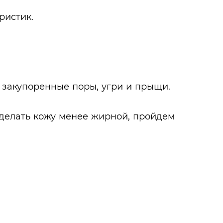
ристик.
 закупоренные поры, угри и прыщи.
сделать кожу менее жирной, пройдем