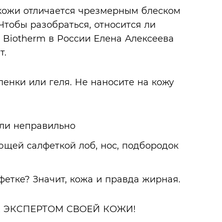
 кожи
отличается чрезмерным блеском
Чтобы разобраться, относится ли
 Biotherm в России Елена Алексеева
т.
енки или геля. Не наносите на кожу
ющей салфеткой лоб, нос, подбородок
фетке? Значит, кожа и правда жирная.