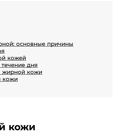
рной: основные причины
ая
ой кожей
 течение дня
я жирной кожи
й кожи
й кожи