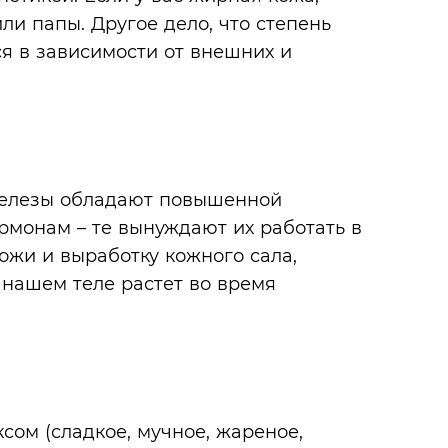
ли папы. Другое дело, что степень
я в зависимости от внешних и
железы обладают повышенной
рмонам – те вынуждают их работать в
жи и выработку кожного сала,
 нашем теле растет во время
ом (сладкое, мучное, жареное,