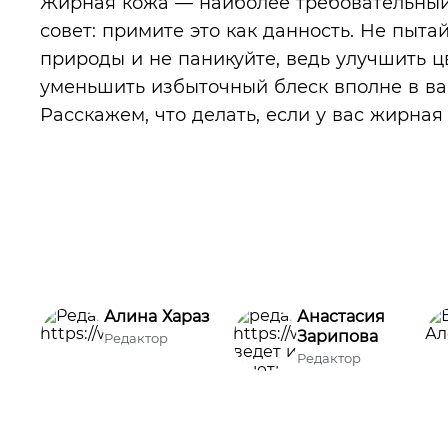
Жирная кожа — наиболее требовательный 
совет: примите это как данность. Не пыта
природы и не паникуйте, ведь улучшить ц
уменьшить избыточный блеск вполне в ва
Расскажем, что делать, если у вас жирная
Алина Хараз
Анастасия
Зарипова
Редактор
Редактор