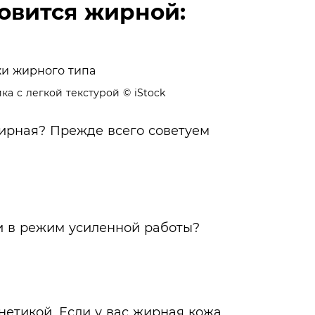
овится жирной:
ка с легкой текстурой
© iStock
жирная? Прежде всего советуем
и в режим усиленной работы?
етикой. Если у вас жирная кожа,