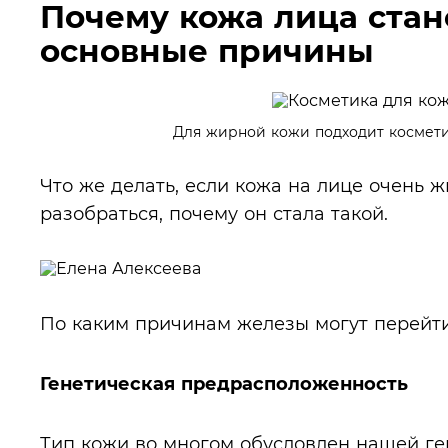
Почему кожа лица стан
основные причины
Для жирной кожи подходит космети
Что же делать, если кожа на лице очень 
разобраться, почему он стала такой.
По каким причинам железы могут перейт
Генетическая предрасположенность
Тип кожи во многом обусловлен нашей ген