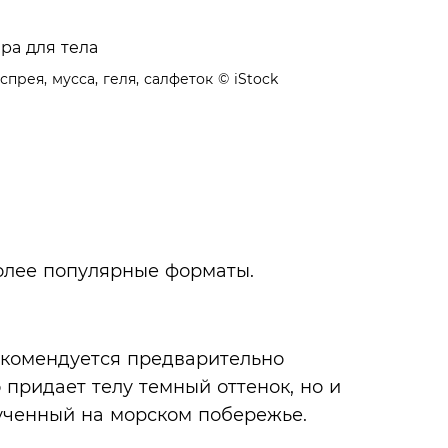
прея, мусса, геля, салфеток
© iStock
лее популярные форматы.
екомендуется предварительно
 придает телу темный оттенок, но и
ученный на морском побережье.