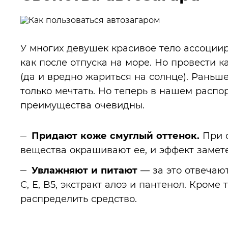
У многих девушек красивое тело ассоциир
как после отпуска на море. Но провести к
(да и вредно жариться на солнце). Раньш
только мечтать. Но теперь в нашем расп
преимущества очевидны.
Придают коже смуглый оттенок.
При с
вещества окрашивают ее, и эффект замете
Увлажняют и питают
— за это отвечают
С, Е, B5, экстракт алоэ и пантенол. Кроме
распределить средство.