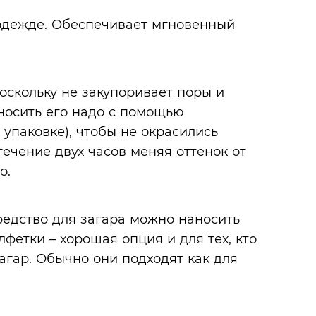
 одежде. Обеспечивает мгновенный
оскольку не закупоривает поры и
носить его надо с помощью
 упаковке), чтобы не окрасились
течение двух часов меняя оттенок от
о.
редство для загара можно наносить
фетки – хорошая опция и для тех, кто
агар. Обычно они подходят как для