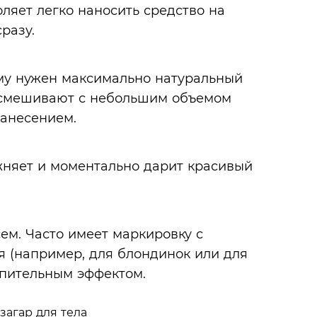
ляет легко наносить средство на
разу.
ому нужен максимально натуральный
ки смешивают с небольшим объемом
нанесением.
ажняет и моментально дарит красивый
ем. Часто имеет маркировку с
я (например, для блондинок или для
опительным эффектом.