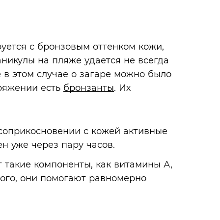
уется с бронзовым оттенком кожи,
аникулы на пляже удается не всегда
е в этом случае о загаре можно было
оряжении есть
бронзанты
. Их
оприкосновении с кожей активные
н уже через пару часов.
 такие компоненты, как витамины А,
 того, они помогают равномерно