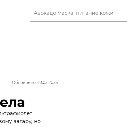
Обновлено: 10.05.2023
тела
льтрафиолет
вому загару, но