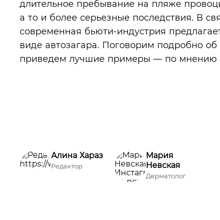
длительное пребывание на пляже провоци
а то и более серьезные последствия. В св
современная бьюти-индустрия предлагает
виде автозагара. Поговорим подробно об 
приведем лучшие примеры — по мнению р
Алина Хараз
Мария
Невская
Редактор
Дерматолог