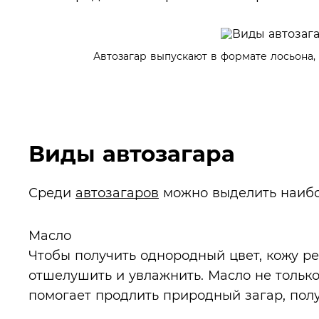
Автозагар выпускают в формате лосьона, с
Виды автозагара
Среди
автозагаров
можно выделить наибо
Масло
Чтобы получить однородный цвет, кожу р
отшелушить и увлажнить. Масло не только
помогает продлить природный загар, пол