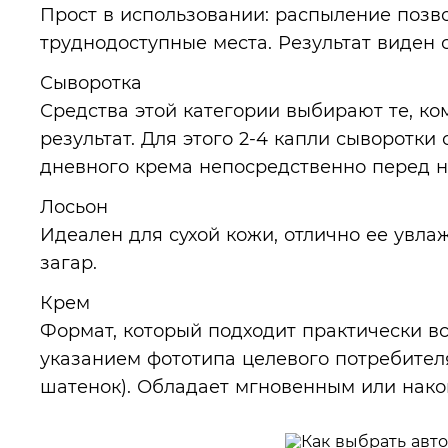
Прост в использовании: распыление позво
труднодоступные места. Результат виден с
Сыворотка
Средства этой категории выбирают те, к
результат. Для этого 2-4 капли сыворот
дневного крема непосредственно перед 
Лосьон
Идеален для сухой кожи, отлично ее увл
загар.
Крем
Формат, который подходит практически вс
указанием фототипа целевого потребител
шатенок). Обладает мгновенным или нак