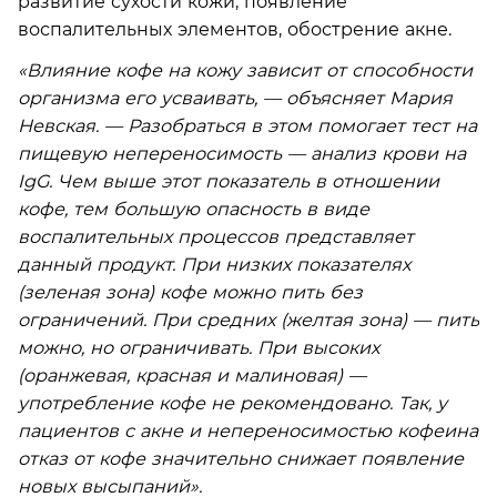
развитие сухости кожи, появление
воспалительных элементов, обострение акне.
«Влияние кофе на кожу зависит от способности
организма его усваивать, — объясняет Мария
Невская. — Разобраться в этом помогает тест на
пищевую непереносимость — анализ крови на
IgG. Чем выше этот показатель в отношении
кофе, тем большую опасность в виде
воспалительных процессов представляет
данный продукт. При низких показателях
(зеленая зона) кофе можно пить без
ограничений. При средних (желтая зона) — пить
можно, но ограничивать. При высоких
(оранжевая, красная и малиновая) —
употребление кофе не рекомендовано. Так, у
пациентов с акне и непереносимостью кофеина
отказ от кофе значительно снижает появление
новых высыпаний».