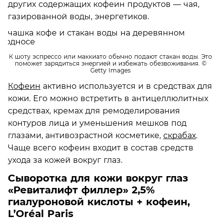
других содержащих кофеин продуктов — чая,
газированной воды, энергетиков.
К шоту эспрессо или маккиато обычно подают стакан воды. Это
поможет зарядиться энергией и избежать обезвоживания.
©
Getty Images
Кофеин
активно используется и в средствах для
кожи. Его можно встретить в антицеллюлитных
средствах, кремах для ремоделирования
контуров лица и уменьшения мешков под
глазами, антивозрастной косметике,
скрабах
.
Чаще всего кофеин входит в состав средств
ухода за кожей вокруг глаз.
Сыворотка для кожи вокруг глаз
«Ревиталифт филлер» 2,5%
гиалуроновой кислоты + кофеин,
L’Oréal Paris