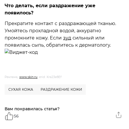
Что делать, если раздражение уже
появилось?
Прекратите контакт с раздражающей тканью.
Умойтесь прохладной водой, аккуратно
промокните кожу. Если
зуд
сильный или
появилась сыпь, обратитесь к дерматологу.
Реклама,
www.skin.ru
, erid: Kra23e8Ef
СУХАЯ КОЖА
РАЗДРАЖЕНИЕ КОЖИ
Вам понравилась статья?
56