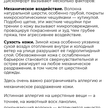
Дискомфорт вызывают несколько факторов:
Механическое воздействие.
Волокна
натуральной шерсти, особенно грубой, покрыты
микроскопическими чешуйками — кутикулой.
Подобно щетке, эти жесткие чешуйки при
трении о кожу вызывают микроповреждения,
провоцируя покраснения и зуд. Чем грубее
пряжа, тем агрессивнее воздействие.
Сухость кожи.
Зимой кожа особенно уязвима:
сухой воздух отопления внутри и холодный
ветер на улице разрушают её гидролипидный
слой. Обезвоженная кожа с ослабленным
барьером становится сверхчувствительной и
острее реагирует на любое механическое
раздражение, в том числе от шерстяной
одежды.
Здесь очень важно разграничивать аллергию и
механическое раздражение кожи.
Истинная аллергия на шерстяные вещи — а
точнее, на животный воск ланолин,
покрывающий волокна — встречается нечасто.