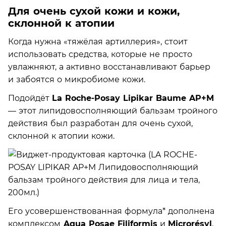
Для очень сухой кожи и кожи,
склонной к атопии
Когда нужна «тяжёлая артиллерия», стоит
использовать средства, которые не просто
увлажняют, а активно восстанавливают барьер
и забоятся о микробиоме кожи.
Подойдёт
La Roche-Posay Lipikar Baume AP+M
— этот липидовосполняющий бальзам тройного
действия был разработан для очень сухой,
склонной к атопии кожи.
Его усовершенствованная формула* дополнена
комплексом
Aqua Posae Filiformis
и
Microrésyl
,