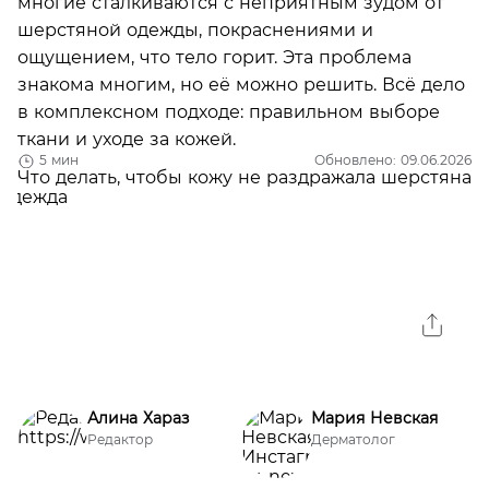
многие сталкиваются с неприятным зудом от
шерстяной одежды, покраснениями и
ощущением, что тело горит. Эта проблема
знакома многим, но её можно решить. Всё дело
в комплексном подходе: правильном выборе
ткани и уходе за кожей.
5 мин
Обновлено: 09.06.2026
Алина Хараз
Мария Невская
Редактор
Дерматолог