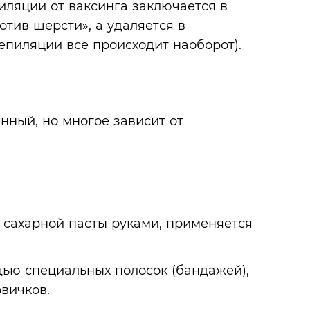
пиляции от ваксинга заключается в
отив шерсти», а удаляется в
епиляции все происходит наоборот).
нный, но многое зависит от
 сахарной пасты руками, применяется
ью специальных полосок (бандажей),
овичков.