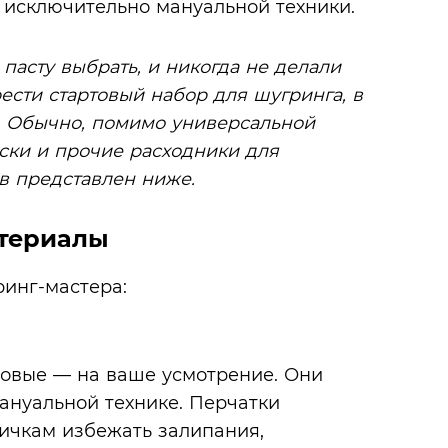
и исключительно мануальной техники.
 пасту выбрать, и никогда не делали
сти стартовый набор для шугринга, в
у. Обычно, помимо универсальной
оски и прочие расходники для
в представлен ниже.
териалы
инг-мастера:
ловые — на ваше усмотрение. Они
ануальной технике. Перчатки
вичкам избежать залипания,