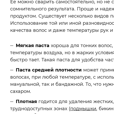
Ее можно сварить самостоятельно, но не 
сомнительного результата. Проще и наде
продуктом. Существует несколько видов п
Использование той или иной разновиднос
качества волос и даже температуры рук и
Мягкая паста
хороша для тонких волос,
температуры воздуха, но в жарких условия
быстро тает. Такая паста для удобства ча
Паста средней плотности
может приме
волосах, при любой температуре, с испол
мануальной, так и бандажной. То, что н
сахаром.
Плотная
годится для удаления жестких,
труднодоступных зонах (
подмышки
, бики