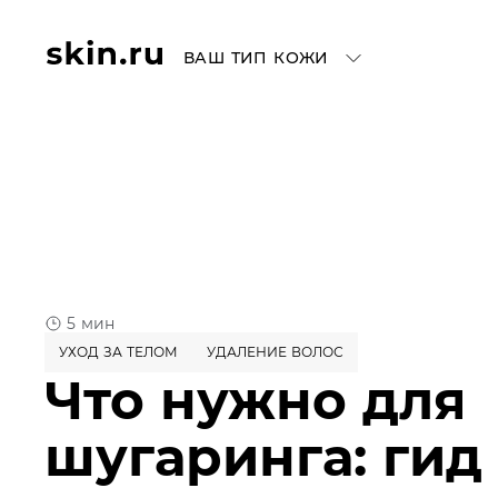
ВАШ ТИП КОЖИ
5 мин
УХОД ЗА ТЕЛОМ
УДАЛЕНИЕ ВОЛОС
Что нужно для
шугаринга: гид