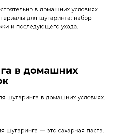
стоятельно в домашних условиях.
териалы для шугаринга: набор
ожи и последующего ухода.
нга в домашних
ок
для
шугаринга в домашних условиях
.
ля шугаринга — это сахарная паста.