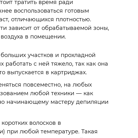
стоит тратить время ради
жнее воспользоваться готовым
аст, отличающихся плотностью.
ти зависит от обрабатываемой зоны,
 воздуха в помещении.
 больших участков и прохладной
х работать с ней тяжело, так как она
сто выпускается в картриджах.
няться повсеместно, на любых
ьзованием любой техники — как
ужно начинающему мастеру депиляции
 коротких волосков в
ни) при любой температуре. Такая