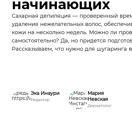
начинающих
Сахарная депиляция — проверенный вре
удаления нежелательных волос, обеспеч
кожи на несколько недель. Можно ли про
самостоятельно? Да, но придется подготов
Рассказываем, что нужно для шугаринга 
Эка Инаури
Мария
Невская
Редактор
Дерматолог