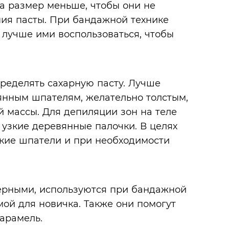
на размер меньше, чтобы они не
ния пасты. При бандажной технике
о лучше ими воспользоваться, чтобы
ределять сахарную пасту. Лучше
янным шпателям, желательно толстым,
й массы. Для депиляции зон на теле
 узкие деревянные палочки. В целях
кие шпатели и при необходимости
ерными, используются при бандажной
мой для новичка. Также они помогут
арамель.