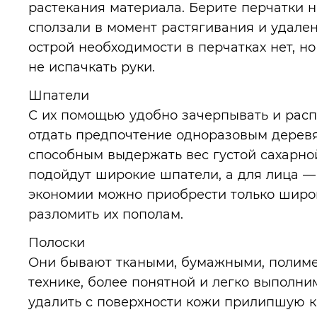
растекания материала. Берите перчатки 
сползали в момент растягивания и удале
острой необходимости в перчатках нет, н
не испачкать руки.
Шпатели
С их помощью удобно зачерпывать и расп
отдать предпочтение одноразовым дерев
способным выдержать вес густой сахарно
подойдут широкие шпатели, а для лица —
экономии можно приобрести только широ
разломить их пополам.
Полоски
Они бывают ткаными, бумажными, полим
технике, более понятной и легко выполни
удалить с поверхности кожи прилипшую к