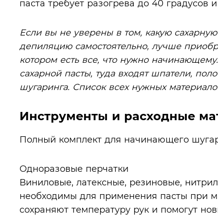
паста требует разогрева до 40 градусов 
Если вы не уверены в том, какую сахарную
депиляцию самостоятельно, лучше приобре
котором есть все, что нужно начинающем
сахарной пасты, туда входят шпатели, пол
шугаринга. Список всех нужных материало
Инструменты и расходные ма
Полный комплект для начинающего шугар
Одноразовые перчатки
Виниловые, латексные, резиновые, нитри
необходимы для применения пасты при м
сохраняют температуру рук и помогут но