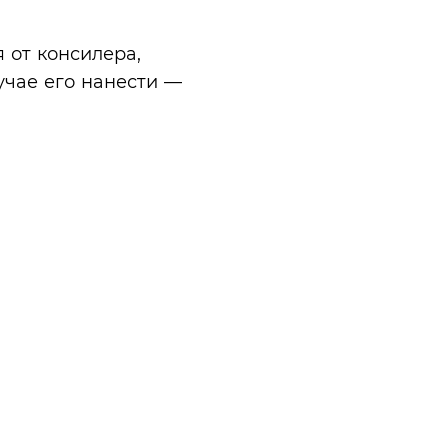
 от консилера,
учае его нанести —