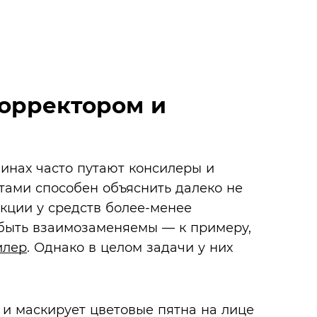
корректором и
инах часто путают консилеры и
тами способен объяснить далеко не
кции у средств более-менее
 быть взаимозаменяемы — к примеру,
илер
. Однако в целом задачи у них
 и маскирует цветовые пятна на лице