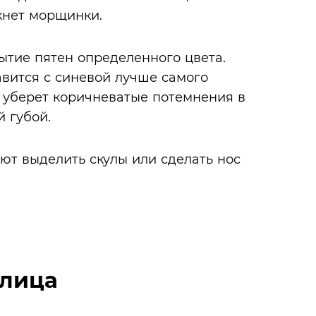
ркнет морщинки.
тие пятен определенного цвета.
авится с синевой лучше самого
й уберет коричневатые потемнения в
й губой.
ют выделить скулы или сделать нос
 лица