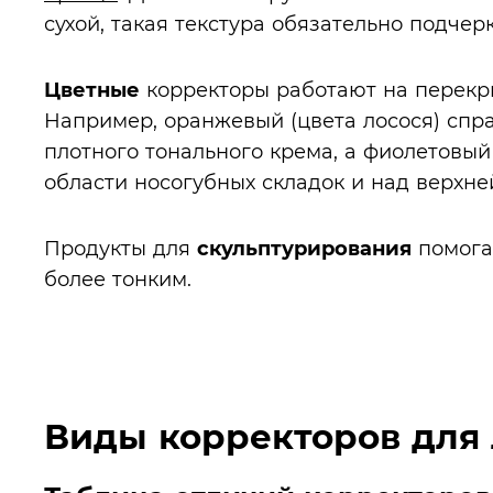
сухой, такая текстура обязательно подче
Цветные
корректоры работают на перекры
Например, оранжевый (цвета лосося) спр
плотного тонального крема, а фиолетовы
области носогубных складок и над верхне
Продукты для
скульптурирования
помога
более тонким.
Виды корректоров для