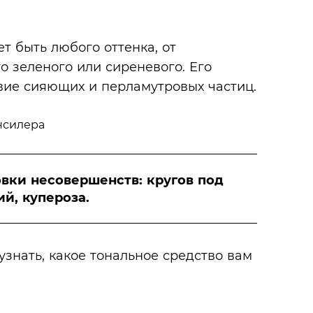
т быть любого оттенка, от
о зеленого или сиреневого. Его
твие сияющих и перламутровых частиц.
вки несовершенств: кругов под
й, купероза.
узнать, какое тональное средство вам