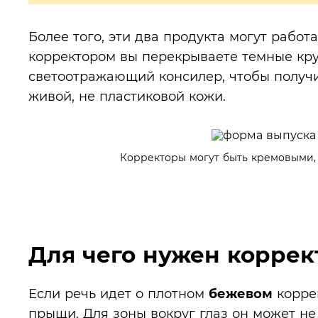
Более того, эти два продукта могут рабо
корректором вы перекрываете темные круг
светоотражающий консилер, чтобы получ
живой, не пластиковой кожи.
Корректоры могут быть кремовыми,
Для чего нужен коррек
Если речь идет о плотном
бежевом
коррек
прыщи
. Для зоны вокруг глаз он может 