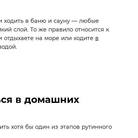
 ходить в баню и сауну — любые
кий слой. То же правило относится к
и отдыхаете на море или ходите
в
водой.
ься в домашних
ь хотя бы один из этапов рутинного