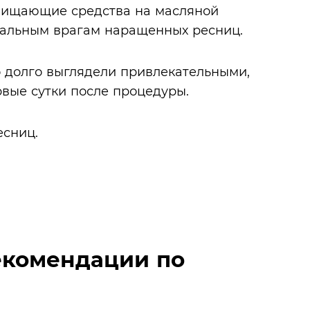
очищающие средства на масляной
циальным врагам наращенных ресниц.
долго выглядели привлекательными,
рвые сутки после процедуры.
есниц.
екомендации по