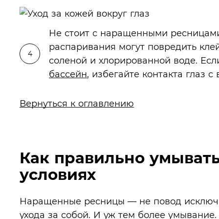
Не стоит с наращенными ресницами
распаривания могут повредить клей
соленой и хлорированной воде. Есл
бассейн
, избегайте контакта глаз с 
Вернуться к оглавлению
Как правильно умыват
условиях
Наращенные ресницы — не повод исключит
ухода за собой. И уж тем более умывание.