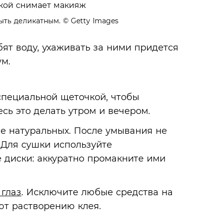
ыть деликатным.
© Getty Images
ят воду, ухаживать за ними придется
м.
пециальной щеточкой, чтобы
сь это делать утром и вечером.
 натуральных. После умывания не
. Для сушки используйте
 диски: аккуратно промакните ими
 глаз
. Исключите любые средства на
ют растворению клея.