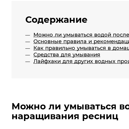
Содержание
Можно ли умываться водой посл
Основные правила и рекомендаци
Как правильно умываться в дома
Средства для умывания
Лайфхаки для других водных про
Можно ли умываться в
наращивания ресниц