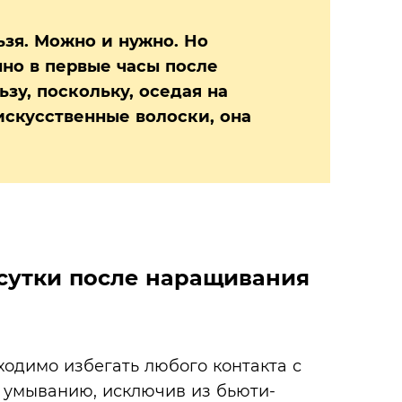
ьзя. Можно и нужно. Но
нно в первые часы после
зу, поскольку, оседая на
искусственные волоски, она
сутки после наращивания
ходимо избегать любого контакта с
к умыванию, исключив из бьюти-