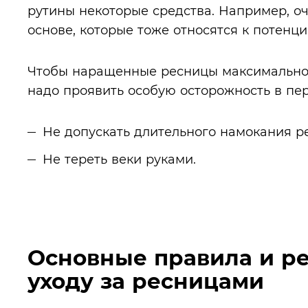
рутины некоторые средства. Например, 
основе, которые тоже относятся к потен
Чтобы наращенные ресницы максимально 
надо проявить особую осторожность в пе
Не допускать длительного намокания р
Не тереть веки руками.
Основные правила и р
уходу за ресницами