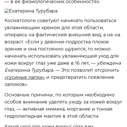
— в ее физиологических особенностях.
Косметологи советуют начинать пользоваться
увлажняющим кремом для этой области,
опираясь на фактический внешний вид, а не на
возраст. «Если у девочки-подростка плохое
зрение и она постоянно щурится, то можно
начинать использовать увлажняющий уход для
кожи вокруг глаз уже даже в 16 лет, —
убеждена
Екатерина Турубара
. — Это позволит отсрочить
«гусиные лапки»
и предотвратить появление
заломов».
Основные причины, по которым необходимо
особое внимание уделять уходу за кожей вокруг
глаз, — активная мимика, моргание и тонкая
гидролипидная мантия в этой области.
Какой уход для кожи вокруг глаз вам