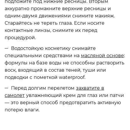
подложите под нижние ресницы. Вторым
аккуратно промакните верхние ресницы и
одним-двумя движениями снимите макияж.
Старайтесь не тереть глаза. Если носите
контактные линзы, снимите их перед
процедурой.
Водостойкую косметику снимайте
специальными средствами на
масляной основе
:
формулы на базе воды не способны растворить
воск, входящий в состав теней, туши или
подводки с пометкой waterproof.
Перед долгим перелетом
захватите в
самолет
увлажняющий крем для глаз или патчи
— это верный способ предотвратить активную
потерю влаги.