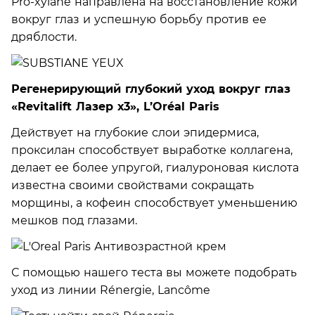
Pro-xylane направлена на восстановление кожи
вокруг глаз и успешную борьбу против ее
дряблости.
Регенерирующий глубокий уход вокруг глаз
«Revitalift Лазер х3», L’Oréal Paris
Действует на глубокие слои эпидермиса,
проксилан способствует выработке коллагена,
делает ее более упругой, гиалуроновая кислота
известна своими свойствами сокращать
морщины, а кофеин способствует уменьшению
мешков под глазами.
С помощью нашего теста вы можете подобрать
уход из линии Rénergie, Lancôme