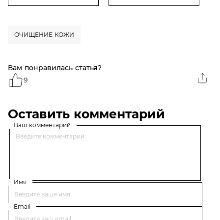
мл, с экстрактом Алоэ
жирной кожи лица и
тела, 200 мл
ОЧИЩЕНИЕ КОЖИ
Вам понравилась статья?
9
Оставить комментарий
Ваш комментарий
Имя
Email