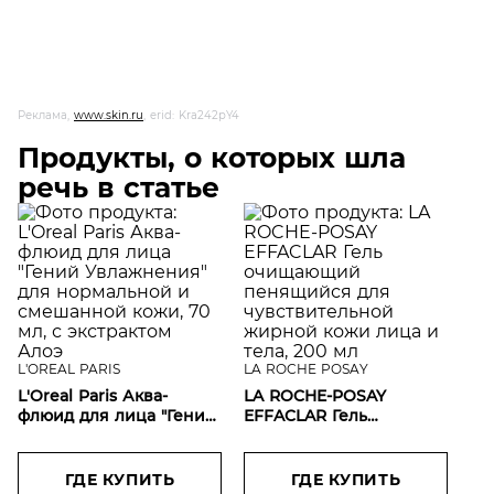
Реклама,
www.skin.ru
, erid: Kra242pY4
Продукты, о которых шла
речь в статье
L'OREAL PARIS
LA ROCHE POSAY
L'Oreal Paris Аква-
LA ROCHE-POSAY
флюид для лица "Гений
EFFACLAR Гель
Увлажнения" для
очищающий
нормальной и
пенящийся для
смешанной кожи, 70
чувствительной
ГДЕ КУПИТЬ
ГДЕ КУПИТЬ