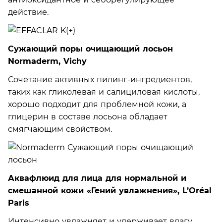
действие.
Сужающий поры очищающий лосьон
Normaderm, Vichy
Сочетание активных пилинг-ингредиентов,
таких как гликолевая и салициловая кислоты,
хорошо подходит для проблемной кожи, а
глицерин в составе лосьона обладает
смягчающим свойством.
Аквафлюид для лица для нормальной и
смешанной кожи «Гений увлажнения», L’Oréal
Paris
Интенсивно увлажняет и удерживает влагу