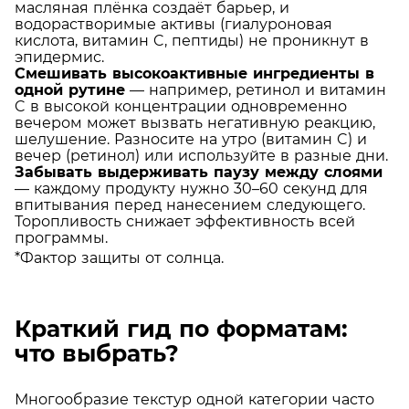
масляная плёнка создаёт барьер, и
водорастворимые активы (гиалуроновая
кислота, витамин C, пептиды) не проникнут в
эпидермис.
Смешивать высокоактивные ингредиенты в
одной рутине
— например, ретинол и витамин
C в высокой концентрации одновременно
вечером может вызвать негативную реакцию,
шелушение. Разносите на утро (витамин C) и
вечер (ретинол) или используйте в разные дни.
Забывать выдерживать паузу между слоями
— каждому продукту нужно 30–60 секунд для
впитывания перед нанесением следующего.
Торопливость снижает эффективность всей
программы.
*Фактор защиты от солнца
.
Краткий гид по форматам:
что выбрать?
Многообразие текстур одной категории часто