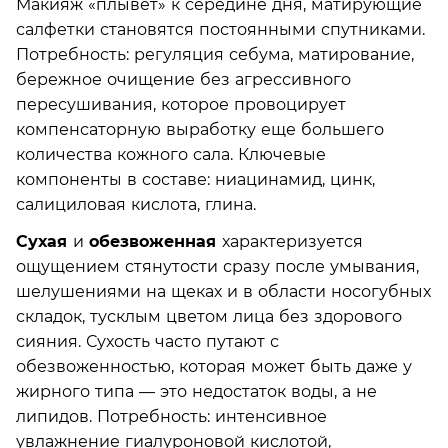
Макияж «плывет» к середине дня, матирующие
салфетки становятся постоянными спутниками.
Потребность: регуляция себума, матирование,
бережное очищение без агрессивного
пересушивания, которое провоцирует
компенсаторную выработку еще большего
количества кожного сала. Ключевые
компоненты в составе: ниацинамид, цинк,
салициловая кислота, глина.
Сухая
и
обезвоженная
характеризуется
ощущением стянутости сразу после умывания,
шелушениями на щеках и в области носогубных
складок, тусклым цветом лица без здорового
сияния. Сухость часто путают с
обезвоженностью, которая может быть даже у
жирного типа — это недостаток воды, а не
липидов. Потребность: интенсивное
увлажнение гиалуроновой кислотой,