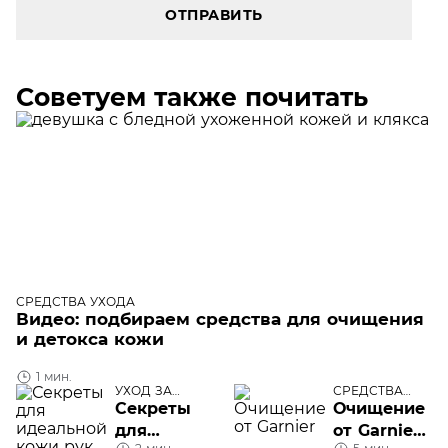
ОТПРАВИТЬ
Советуем также почитать
СРЕДСТВА УХОДА
Видео: подбираем средства для очищения
и детокса кожи
1 мин.
УХОД ЗА
СРЕДСТВА
ТЕЛОМ
УХОДА
Секреты
Очищение
для
от Garnier: