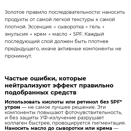
Золотое правило последовательности: наносить
продукты от самой легкой текстуры к самой
плотной. Эссенция → сыворотка → гель →
эмульсия → крем → масло → SPF. Каждый
последующий слой должен быть плотнее
предыдущего, иначе активные компоненты не
проникнут.
Частые ошибки, которые
нейтрализуют эффект правильно
подобранных средств
Использовать кислоты или ретинол без SPF*
утром
— не самое лучшее решение. Эти
компоненты повышают фоточувствительность,
и без защиты УФ-излучение разрушает
коллаген быстрее, провоцируется пигментация.
Наносить масло до сыворотки или крема
—