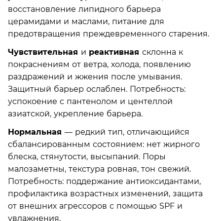
восстановление липидного барьера
церамидами и маслами, питание для
предотвращения преждевременного старения.
Чувствительная
и
реактивная
склонна к
покраснениям от ветра, холода, появлению
раздражений и жжения после умывания.
Защитный барьер ослаблен. Потребность:
успокоение с пантенолом и центеллой
азиатской, укрепление барьера.
Нормальная
— редкий тип, отличающийся
сбалансированным состоянием: нет жирного
блеска, стянутости, высыпаний. Поры
малозаметны, текстура ровная, тон свежий.
Потребность: поддержание антиоксидантами,
профилактика возрастных изменений, защита
от внешних агрессоров с помощью SPF и
увлажнения.