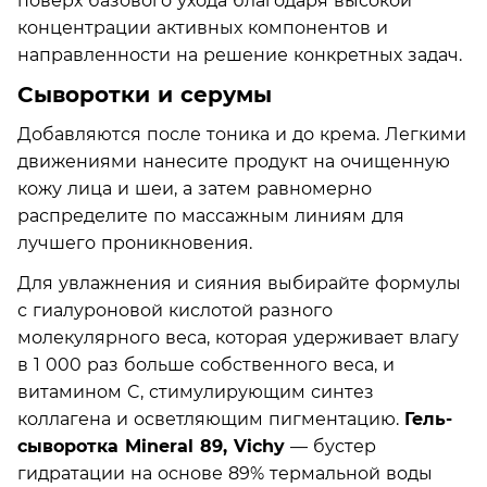
поверх базового ухода благодаря высокой
концентрации активных компонентов и
направленности на решение конкретных задач.
Сыворотки и серумы
Добавляются после тоника и до крема. Легкими
движениями нанесите продукт на очищенную
кожу лица и шеи, а затем равномерно
распределите по массажным линиям для
лучшего проникновения.
Для увлажнения и сияния выбирайте формулы
с гиалуроновой кислотой разного
молекулярного веса, которая удерживает влагу
в 1 000 раз больше собственного веса, и
витамином C, стимулирующим синтез
коллагена и осветляющим пигментацию.
Гель-
сыворотка Mineral 89, Vichy
— бустер
гидратации на основе 89% термальной воды