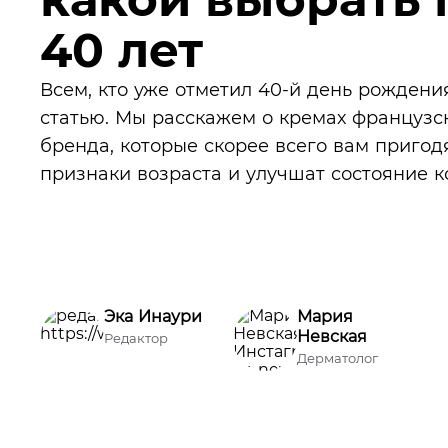
40 лет
Всем, кто уже отметил 40-й день рождения
статью. Мы расскажем о кремах французс
бренда, которые скорее всего вам пригод
признаки возраста и улучшат состояние к
Эка Инаури
Мария
Невская
Редактор
Дерматолог