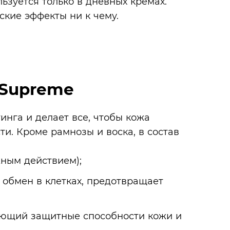
ьзуется только в дневных кремах.
ские эффекты ни к чему.
 Supreme
нга и делает все, чтобы кожа
и. Кроме рамнозы и воска, в состав
ным действием);
 обмен в клетках, предотвращает
ающий защитные способности кожи и