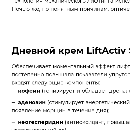
Технология механического лифтинга испол
Ночью же, по понятным причинам, оптиче
Дневной крем LiftActiv
Обеспечивает моментальный эффект лифти
постепенно повышала показатели упругост
входят следующие компоненты:
кофеин
(тонизирует и обладает дренаж
аденозин
(стимулирует энергетический
появление морщин в течение дня);
неогесперидин
(антиоксидант, повыш