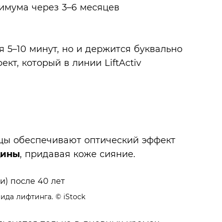
симума через 3–6 месяцев
 5–10 минут, но и держится буквально
кт, который в линии LiftActiv
цы обеспечивают оптический эффект
щины
, придавая коже сияние.
вида лифтинга.
© iStock