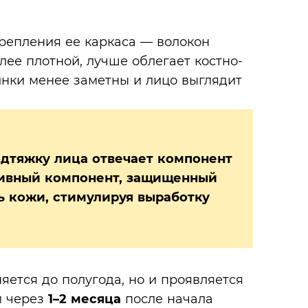
крепления ее каркаса — волокон
лее плотной, лучше облегает костно-
нки менее заметны и лицо выглядит
подтяжку лица отвечает компонент
ивный компонент, защищенный
ь кожи, стимулируя выработку
яется до полугода, но и проявляется
м через
1–2 месяца
после начала