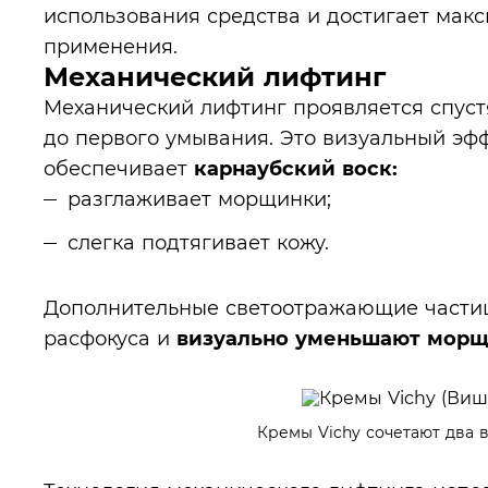
использования средства и достигает мак
применения.
Механический лифтинг
Механический лифтинг проявляется спустя
до первого умывания. Это визуальный эффе
обеспечивает
карнаубский воск:
разглаживает морщинки;
слегка подтягивает кожу.
Дополнительные светоотражающие части
расфокуса и
визуально уменьшают мор
Кремы Vichy сочетают два 