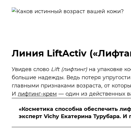
Линия LiftActiv («Лифта
Увидев слово
Lift (лифтинг)
на упаковке ко
большие надежды. Ведь потеря упругости
главными признаками возраста, от которы
И
лифтинг-крем
— один из действенных в
«Косметика способна обеспечить лиф
эксперт
Vichy Екатерина Турубара
. И