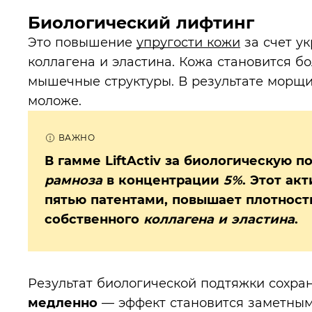
Биологический лифтинг
Это повышение
упругости кожи
за счет у
коллагена и эластина. Кожа становится бо
мышечные структуры. В результате морщи
моложе.
В гамме LiftActiv за биологическую 
рамноза
в концентрации
5%
.
Этот акт
пятью патентами, повышает плотност
собственного
коллагена и эластина
.
Результат биологической подтяжки сохран
медленно
— эффект становится заметны