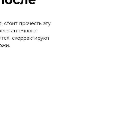
, стоит прочесть эту
кого аптечного
ятся: скорректируют
ожи.