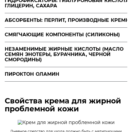
ГИДРОФИКСАТОРЫ: ГИАЛУРОНОВАЯ КИСЛОТА,
ГЛИЦЕРИН, САХАРА
АБСОРБЕНТЫ: ПЕРЛИТ, ПРОИЗВОДНЫЕ КРЕМН
СМЯГЧАЮЩИЕ КОМПОНЕНТЫ (СИЛИКОНЫ)
НЕЗАМЕНИМЫЕ ЖИРНЫЕ КИСЛОТЫ (МАСЛО
СЕМЯН ЭНОТЕРЫ, БУРАЧНИКА, ЧЕРНОЙ
СМОРОДИНЫ)
ПИРОКТОН ОЛАМИН
Свойства крема для жирной
проблемной кожи
Дневное средство для ухода должно быть с матирующими