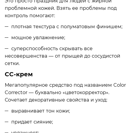
Это просто праздник для людей с жирной
проблемной кожей. Взять ее проблемы под
контроль помогают:
плотная текстура с полуматовым финишем;
мощное увлажнение;
суперспособность скрывать все
несовершенства — от прыщей до сосудистой
сетки.
СС-крем
Мегапопулярное средство под названием Color
Corrector — буквально «цветокорректор».
Сочетает декоративные свойства и уход:
выравнивает тон кожи;
придает сияние;
увлажняет;