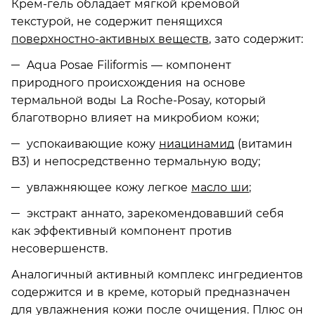
Крем-гель обладает мягкой кремовой
текстурой, не содержит пенящихся
поверхностно-активных веществ
, зато содержит:
Aqua Posae Filiformis — компонент
природного происхождения на основе
термальной воды La Roche-Posay, который
благотворно влияет на микробиом кожи;
успокаивающие кожу
ниацинамид
(витамин
В3) и непосредственно термальную воду;
увлажняющее кожу легкое
масло ши
;
экстракт аннато, зарекомендовавший себя
как эффективный компонент против
несовершенств.
Аналогичный активный комплекс ингредиентов
содержится и в креме, который предназначен
для увлажнения кожи после очищения. Плюс он