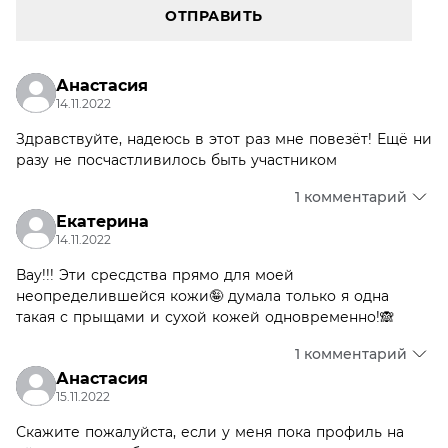
ОТПРАВИТЬ
Анастасия
14.11.2022
Здравствуйте, надеюсь в этот раз мне повезёт! Ещё ни
разу не посчастливилось быть участником
1 комментарий
Екатерина
14.11.2022
Вау!!! Эти сресдства прямо для моей
неопределившейся кожи🤪 думала только я одна
такая с прыщами и сухой кожей одновременно!🙈
1 комментарий
Анастасия
15.11.2022
Скажите пожалуйста, если у меня пока профиль на