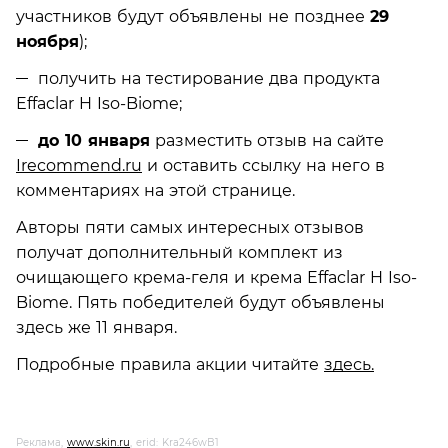
участников будут объявлены не позднее
29
ноября
);
получить на тестирование два продукта
Effaclar H Iso-Biome;
до 10 января
разместить отзыв на сайте
Irecommend.ru
и оставить ссылку на него в
комментариях на этой странице.
Авторы пяти самых интересных отзывов
получат дополнительный комплект из
очищающего крема-геля и крема Effaclar H Iso-
Biome. Пять победителей будут объявлены
здесь же 11 января.
Подробные правила акции читайте
здесь.
Реклама,
www.skin.ru
, erid: Kra246wB1