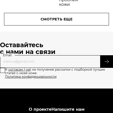
СМОТРЕТЬ ЕЩЕ
Оставайтесь
с нами на связи
Email
Я
согласен (-на)
на получение рассылки с подборкой лучших
статей о моей коже
Политика конфиденциальности
О проекте
Напишите нам