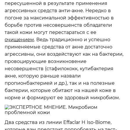
пересушенной в результате применения
агрессивных средств анти-акне. Нередко в
погоне за максимальной эффективностью в
борьбе против несовершенств обладатели
такой кожи могут перестараться с ее
очищением
. Ведь традиционно и успешно
применяемые средства от акне достаточно
агрессивны, они воздействуют как на бактерии,
провоцирующие возникновение
несовершенств (стафилококк, кутибактерия
акне, которую раньше назвали
пропионбактерией и др.), так и на полезные
бактерии, которые обитают на нашей коже в
норме и формируют ее здоровый микробиом.
Два средства из линии Effaclar H Iso-Biome,
которые вам предстоит попробовать на тест-