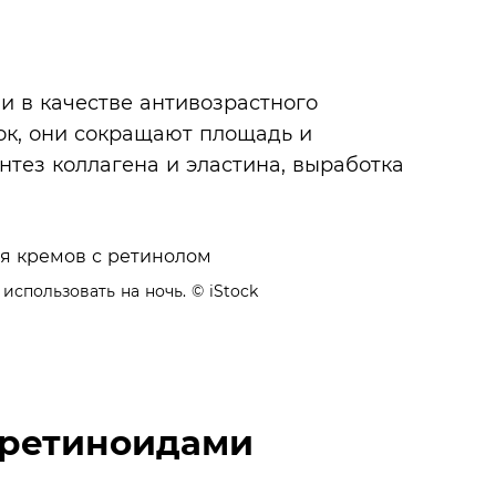
и в качестве антивозрастного
ок, они сокращают площадь и
нтез коллагена и эластина, выработка
использовать на ночь.
© iStock
 ретиноидами