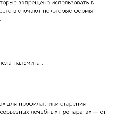
торые запрещено использовать в
всего включают некоторые формы-
.
нола пальмитат.
ах для профилактики старения
е серьезных лечебных препаратах — от