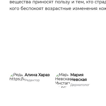
вещества приносят пользу и тем, кто страд
кого беспокоят возрастные изменения ко
Алина Хараз
Мария
Невская
Редактор
Дерматолог