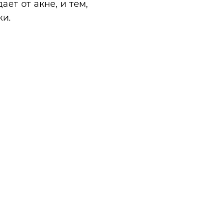
ает от акне, и тем,
жи.