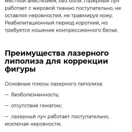
местной анестезией, без боли. Лазерный луч
работает с жировой тканью поступательно, не
оставляя неровностей, не травмируя кожу.
Реабилитационный период короткий, но
требуется ношение компрессионного белья.
Преимущества лазерного
липолиза для коррекции
фигуры
Основные плюсы лазерного липолиза:
безболезненность;
отсутствие гематом;
лазерный луч работает поступательно,
исключая неровности;