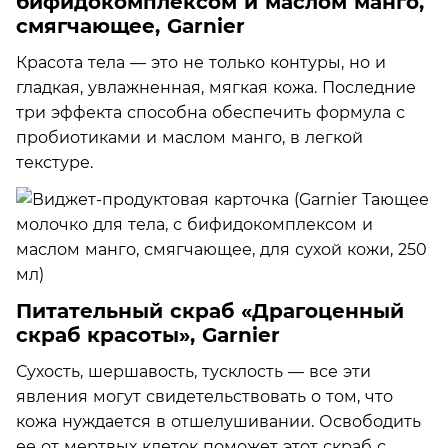
бифидокомплексом и маслом манго,
смягчающее, Garnier
Красота тела — это не только контуры, но и
гладкая, увлажненная, мягкая кожа. Последние
три эффекта способна обеспечить формула с
пробиотиками и маслом манго, в легкой
текстуре.
Питательный скраб «Драгоценный
скраб красоты», Garnier
Сухость, шершавость, тусклость — все эти
явления могут свидетельствовать о том, что
кожа нуждается в отшелушивании. Освободить
ее от мертвых клеток поможет этот скраб с