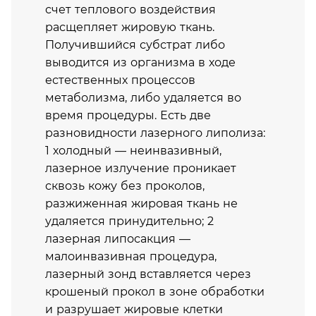
счет теплового воздействия
расщепляет жировую ткань.
Получившийся субстрат либо
выводится из организма в ходе
естественных процессов
метаболизма, либо удаляется во
время процедуры. Есть две
разновидности лазерного липолиза:
1 холодный — неинвазивный,
лазерное излучение проникает
сквозь кожу без проколов,
разжиженная жировая ткань не
удаляется принудительно; 2
лазерная липосакция —
малоинвазивная процедура,
лазерный зонд вставляется через
крошеный прокол в зоне обработки
и разрушает жировые клетки