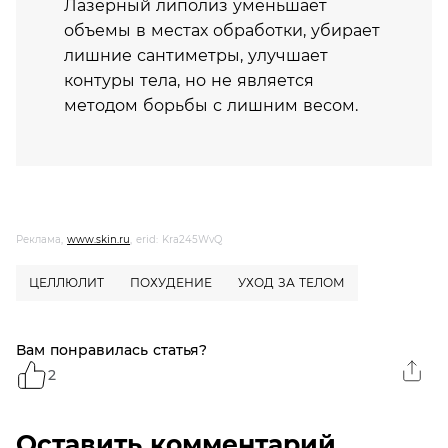
Лазерный липолиз уменьшает
объемы в местах обработки, убирает
лишние сантиметры, улучшает
контуры тела, но не является
методом борьбы с лишним весом.
Реклама,
www.skin.ru
, erid: Kra245WvQ
ЦЕЛЛЮЛИТ
ПОХУДЕНИЕ
УХОД ЗА ТЕЛОМ
Вам понравилась статья?
2
Оставить комментарий