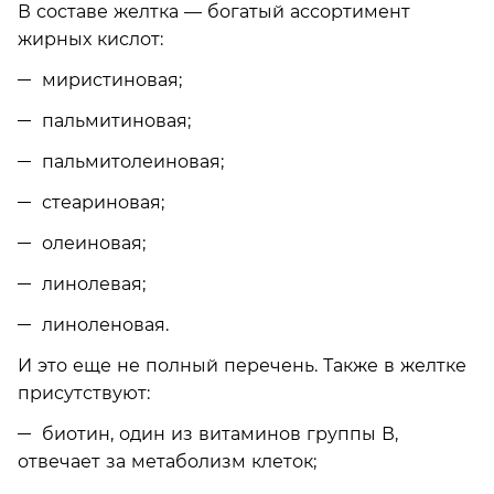
В составе желтка — богатый ассортимент
жирных кислот:
миристиновая;
пальмитиновая;
пальмитолеиновая;
стеариновая;
олеиновая;
линолевая;
линоленовая.
И это еще не полный перечень. Также в желтке
присутствуют:
биотин, один из витаминов группы В,
отвечает за метаболизм клеток;