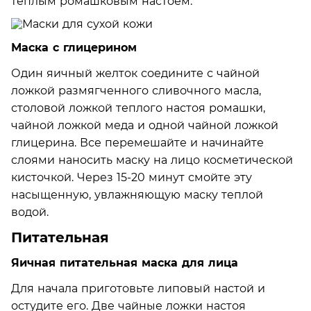
теплым ромашковым настоем.
Маска с глицерином
Один яичный желток соедините с чайной
ложкой размягченного сливочного масла,
столовой ложкой теплого настоя ромашки,
чайной ложкой меда и одной чайной ложкой
глицерина. Все перемешайте и начинайте
слоями наносить маску на лицо косметической
кисточкой. Через 15-20 минут смойте эту
насыщенную, увлажняющую маску теплой
водой.
Питательная
Яичная питательная маска для лица
Для начала приготовьте липовый настой и
остудите его. Две чайные ложки настоя