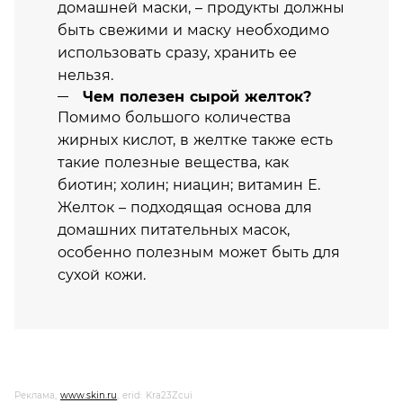
домашней маски, – продукты должны
быть свежими и маску необходимо
использовать сразу, хранить ее
нельзя.
Чем полезен сырой желток?
Помимо большого количества
жирных кислот, в желтке также есть
такие полезные вещества, как
биотин; холин; ниацин; витамин Е.
Желток – подходящая основа для
домашних питательных масок,
особенно полезным может быть для
сухой кожи.
Реклама,
www.skin.ru
, erid: Kra23Zcui