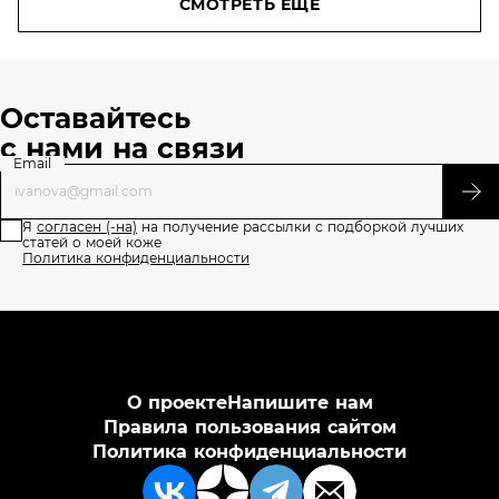
СМОТРЕТЬ ЕЩЕ
Оставайтесь
с нами на связи
Email
Я
согласен (-на)
на получение рассылки с подборкой лучших
статей о моей коже
Политика конфиденциальности
О проекте
Напишите нам
Правила пользования сайтом
Политика конфиденциальности