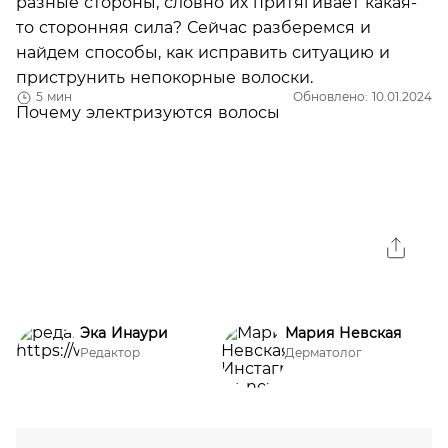
разные стороны, словно их притягивает какая-
то сторонняя сила? Сейчас разберемся и
найдем способы, как исправить ситуацию и
приструнить непокорные волоски.
5 мин
Обновлено: 10.01.2024
Эка Инаури
Мария Невская
Редактор
Дерматолог