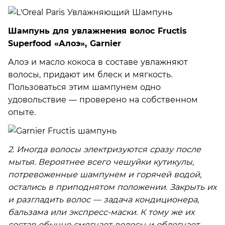
Шампунь для увлажнения волос Fructis
Superfood «Алоэ», Garnier
Алоэ и масло кокоса в составе увлажняют
волосы, придают им блеск и мягкость.
Пользоваться этим шампунем одно
удовольствие — проверено на собственном
опыте.
2. Иногда волосы электризуются сразу после
мытья. Вероятнее всего чешуйки кутикулы,
потревоженные шампунем и горячей водой,
остались в приподнятом положении. Закрыть их
и разгладить волос — задача кондиционера,
бальзама или экспресс-маски. К тому же их
состав обычно смягчает волосы и облегчает