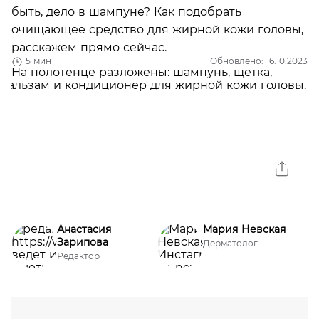
быть, дело в шампуне? Как подобрать
очищающее средство для жирной кожи головы,
раccкажем прямо сейчас.
5 мин
Обновлено: 16.10.2023
Анастасия
Мария Невская
Зарипова
Дерматолог
Редактор