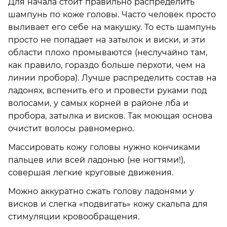
Для начала стоит правильно распределить
шампунь по коже головы. Часто человек просто
выливает его себе на макушку. То есть шампунь
просто не попадает на затылок и виски, и эти
области плохо промываются (неслучайно там,
как правило, гораздо больше перхоти, чем на
линии пробора). Лучше распределить состав на
ладонях, вспенить его и провести руками под
волосами, у самых корней в районе лба и
пробора, затылка и висков. Так моющая основа
очистит волосы равномерно.
Массировать кожу головы нужно кончиками
пальцев или всей ладонью (не ногтями!),
совершая легкие круговые движения.
Можно аккуратно сжать голову ладонями у
висков и слегка «подвигать» кожу скальпа для
стимуляции кровообращения.