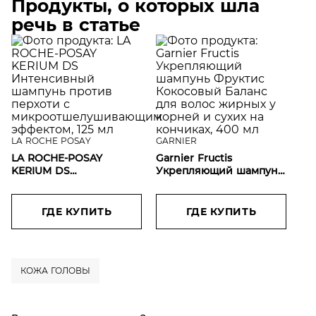
Продукты, о которых шла
речь в статье
LA ROCHE POSAY
GARNIER
LA ROCHE-POSAY
Garnier Fructis
KERIUM DS
Укрепляющий шампунь
Интенсивный шампунь
Фруктис Кокосовый
против перхоти с
Баланс для волос
микроотшелушивающим
жирных у корней и
ГДЕ КУПИТЬ
ГДЕ КУПИТЬ
эффектом, 125 мл
сухих на кончиках, 400
мл
КОЖА ГОЛОВЫ