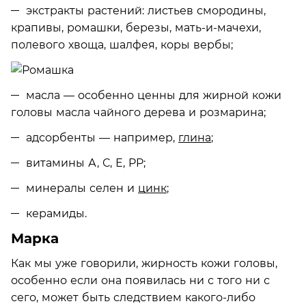
экстракты растений: листьев смородины,
крапивы, ромашки, березы, мать-и-мачехи,
полевого хвоща, шалфея, коры вербы;
масла — особенно ценны для жирной кожи
головы масла чайного дерева и розмарина;
адсорбенты — например,
глина
;
витамины А, С, Е, PP;
минералы селен и
цинк
;
керамиды.
Марка
Как мы уже говорили, жирность кожи головы,
особенно если она появилась ни с того ни с
сего, может быть следствием какого-либо