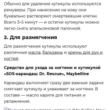
Обычно для удаления кутикулы используются
ремуверы. При нанесении на кожу они
буквально растворяют омертвевшие клетки.
Всего 3–5 минут — и остатки кутикулы можно
легко снять апельсиновой палочкой.
2. Для размягчения
Для размягчения кутикулы используют
различные
масла
,
бальзамы
и
кремы для рук и
ногтей
.
Средство для ухода за ногтями и кутикулой
«SOS-карандаш Dr. Rescue», Maybelline
Карандаш выполняет сразу две важные задачи:
смягчает кутикулу и ухаживает за ногтями. В
составе — масло карите для питания и
увлажнения.