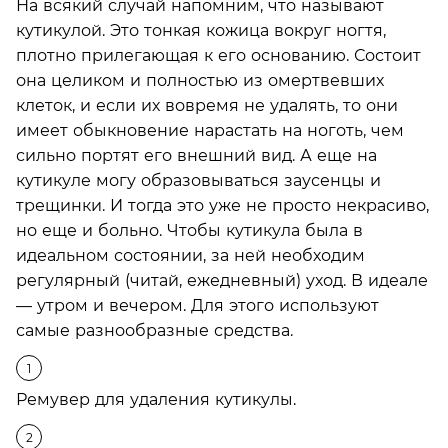
На всякий случай напомним, что называют
кутикулой. Это тонкая кожица вокруг ногтя,
плотно прилегающая к его основанию. Состоит
она целиком и полностью из омертвевших
клеток, и если их вовремя не удалять, то они
имеет обыкновение нарастать на ноготь, чем
сильно портят его внешний вид. А еще на
кутикуле могу образовываться заусенцы и
трещинки. И тогда это уже не просто некрасиво,
но еще и больно. Чтобы кутикула была в
идеальном состоянии, за ней необходим
регулярный (читай, ежедневный) уход. В идеале
— утром и вечером. Для этого используют
самые разнообразные средства.
Ремувер для удаления кутикулы.