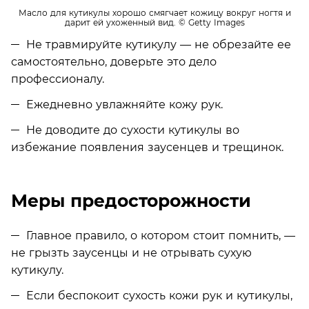
Масло для кутикулы хорошо смягчает кожицу вокруг ногтя и
дарит ей ухоженный вид.
© Getty Images
Не травмируйте кутикулу — не обрезайте ее
самостоятельно, доверьте это дело
профессионалу.
Ежедневно увлажняйте кожу рук.
Не доводите до сухости кутикулы во
избежание появления заусенцев и трещинок.
Меры предосторожности
Главное правило, о котором стоит помнить, —
не грызть заусенцы и не отрывать сухую
кутикулу.
Если беспокоит сухость кожи рук и кутикулы,