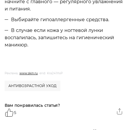
начните с главного — регулярного увлажнения
и питания.
Выбирайте гипоаллергенные средства.
В случае если кожа у ногтевой лунки
воспалилась, запишитесь на гигиенический
маникюр.
Реклама,
www.skin.ru
, erid: Kra241HxP
АНТИВОЗРАСТНОЙ УХОД
Вам понравилась статья?
5