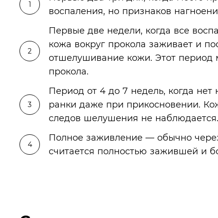
воспаления, но признаков нагноени
Первые две недели, когда все восп
кожа вокруг прокола заживает и по
отшелушивание кожи. Этот период 
прокола.
Период от 4 до 7 недель, когда не
ранки даже при прикосновении. Кож
следов шелушения не наблюдается
Полное заживление — обычно через
считается полностью зажившей и бо