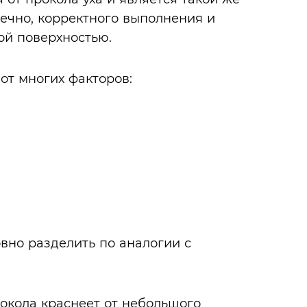
нечно, корректного выполнения и
ой поверхностью.
от многих факторов:
вно разделить по аналогии с
рокола краснеет от небольшого