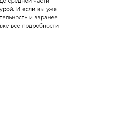
до средней части
урой. И если вы уже
тельность и заранее
Ниже все подробности