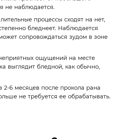
я не наблюдается.
алительные процессы сходят на нет,
степенно бледнеет. Наблюдается
может сопровождаться зудом в зоне
т неприятных ощущений на месте
а выглядит бледной, как обычно,
.
 2-6 месяцев после прокола рана
льше не требуется ее обрабатывать.