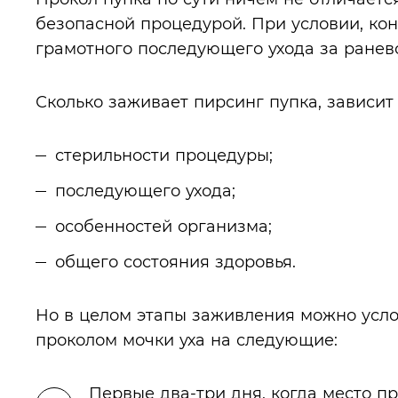
безопасной процедурой. При условии, ко
грамотного последующего ухода за ранев
Сколько заживает пирсинг пупка, зависит 
стерильности процедуры;
последующего ухода;
особенностей организма;
общего состояния здоровья.
Но в целом этапы заживления можно усло
проколом мочки уха на следующие:
Первые два-три дня, когда место п