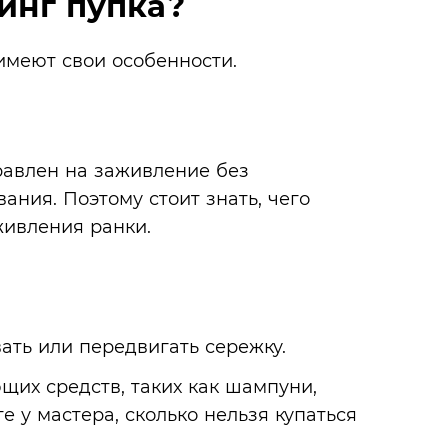
инг пупка?
имеют свои особенности.
равлен на заживление без
ния. Поэтому стоит знать, чего
живления ранки.
вать или передвигать сережку.
их средств, таких как шампуни,
е у мастера, сколько нельзя купаться