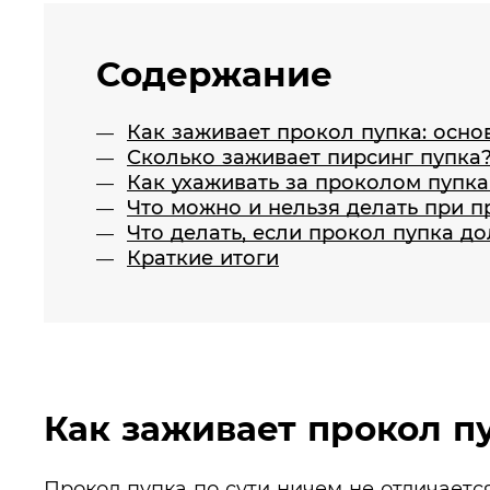
Содержание
Как заживает прокол пупка: осно
Сколько заживает пирсинг пупка
Как ухаживать за проколом пупк
Что можно и нельзя делать при п
Что делать, если прокол пупка до
Краткие итоги
Как заживает прокол п
Прокол пупка по сути ничем не отличается