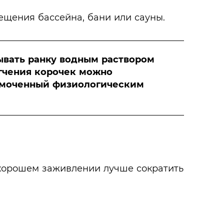
ещения бассейна, бани или сауны.
ывать ранку водным раствором
ягчения корочек можно
 смоченный физиологическим
 хорошем заживлении лучше сократить