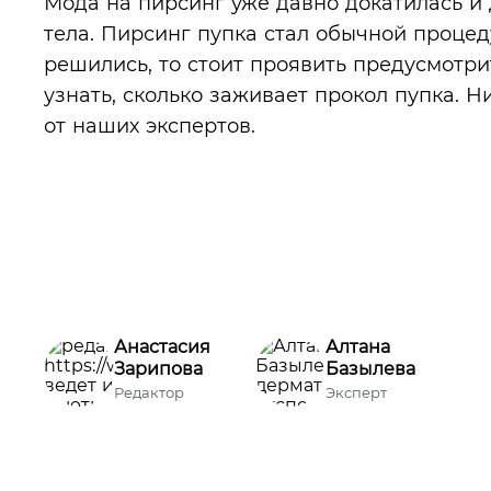
Мода на пирсинг уже давно докатилась и 
тела. Пирсинг пупка стал обычной процед
решились, то стоит проявить предусмотри
узнать, сколько заживает прокол пупка. 
от наших экспертов.
Анастасия
Алтана
Зарипова
Базылева
Редактор
Эксперт