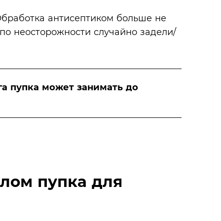
Обработка антисептиком больше не
 по неосторожности случайно задели/
а пупка может занимать до
олом пупка для