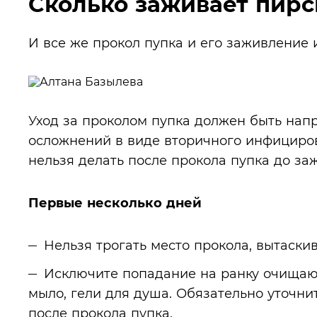
Сколько заживает пирс
И все же прокол пупка и его заживление 
Уход за проколом пупка должен быть нап
осложнений в виде вторичного инфицирова
нельзя делать после прокола пупка до за
Первые несколько дней
Нельзя трогать место прокола, вытаски
Исключите попадание на ранку очищающ
мыло, гели для душа. Обязательно уточнит
после прокола пупка.