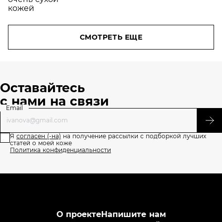
СМОТРЕТЬ ЕЩЕ
Оставайтесь
с нами на связи
Email
Я
согласен (-на)
на получение рассылки с подборкой лучших
статей о моей коже
Политика конфиденциальности
О проекте
Напишите нам