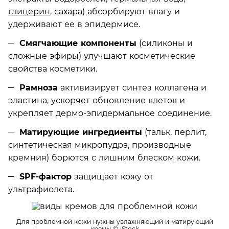
глицерин
, сахара) абсорбируют влагу и
удерживают ее в эпидермисе.
Смягчающие компоненты
(силиконы и
сложные эфиры) улучшают косметические
свойства косметики.
Рамноза
активизирует синтез коллагена и
эластина, ускоряет обновление клеток и
укрепляет дермо-эпидермальное соединение.
Матирующие ингредиенты
(тальк, перлит,
синтетическая микропудра, производные
кремния) борются с лишним блеском кожи.
SPF-фактор
защищает кожу от
ультрафиолета.
Для проблемной кожи нужны увлажняющий и матирующий
кремы
© iStock