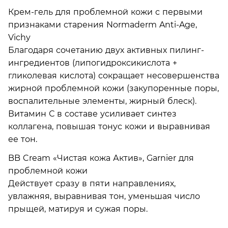
Крем-гель для проблемной кожи с первыми
признаками старения Normaderm Anti-Age,
Vichy
Благодаря сочетанию двух активных пилинг-
ингредиентов (липогидроксикислота +
гликолевая кислота) сокращает несовершенства
жирной проблемной кожи (закупоренные поры,
воспалительные элементы, жирный блеск).
Витамин С в составе усиливает синтез
коллагена, повышая тонус кожи и выравнивая
ее тон.
BB Cream «Чистая кожа Актив», Garnier для
проблемной кожи
Действует сразу в пяти направлениях,
увлажняя, выравнивая тон, уменьшая число
прыщей, матируя и сужая поры.