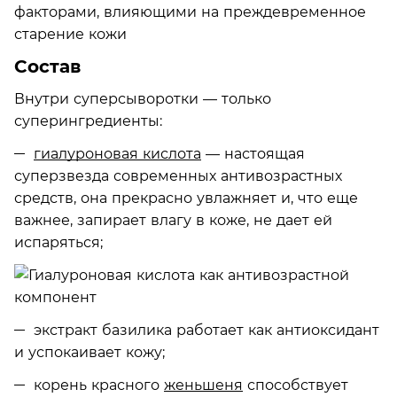
Состав
Внутри суперсыворотки — только
суперингредиенты:
гиалуроновая кислота
— настоящая
суперзвезда современных антивозрастных
средств, она прекрасно увлажняет и, что еще
важнее, запирает влагу в коже, не дает ей
испаряться;
экстракт базилика работает как антиоксидант
и успокаивает кожу;
корень красного
женьшеня
способствует