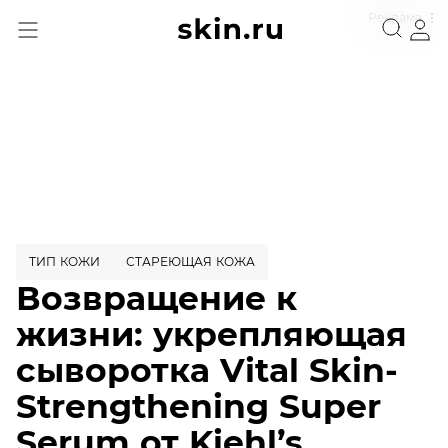
Реклама
ТИП КОЖИ
СТАРЕЮЩАЯ КОЖА
Возвращение к
жизни: укрепляющая
сыворотка Vital Skin-
Strengthening Super
Serum от Kiehl’s