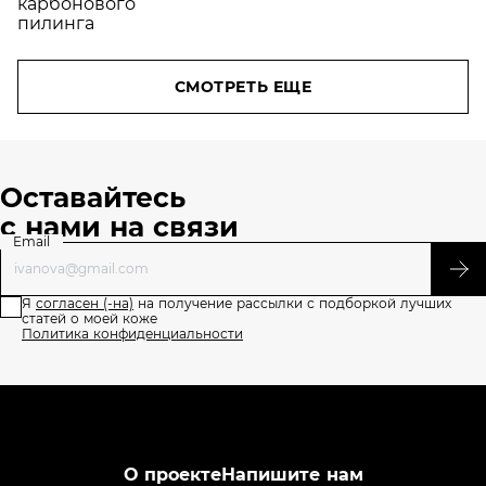
избавиться
СМОТРЕТЬ ЕЩЕ
Оставайтесь
с нами на связи
Email
Я
согласен (-на)
на получение рассылки с подборкой лучших
статей о моей коже
Политика конфиденциальности
О проекте
Напишите нам