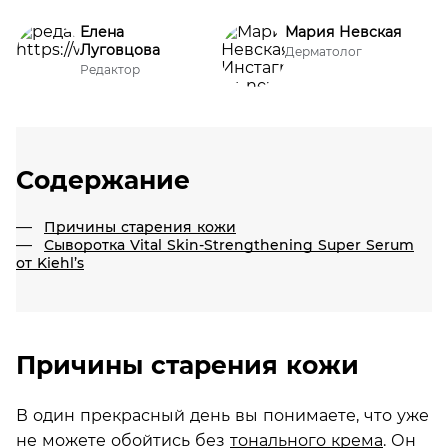
Елена
Мария Невская
Луговцова
Дерматолог
Редактор
Содержание
Причины старения кожи
Сыворотка Vital Skin-Strengthening Super Serum
от Kiehl’s
Причины старения кожи
В один прекрасный день вы понимаете, что уже
не можете обойтись без
тонального крема
. Он