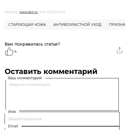
Реклама,
www.skin.ru
, erid: Kra23mhwa
СТАРЕЮЩАЯ КОЖА
АНТИВОЗРАСТНОЙ УХОД
ПРИЗНАКИ
Вам понравилась статья?
4
Оставить комментарий
Ваш комментарий
Имя
Email