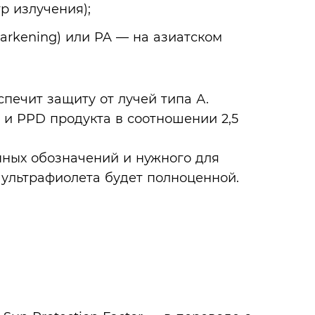
р излучения);
darkening) или PA — на азиатском
спечит защиту от лучей типа А.
и PPD продукта в соотношении 2,5
нных обозначений и нужного для
 ультрафиолета будет полноценной.