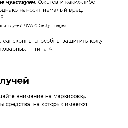
не чувствуем
. Ожогов и каких-либо
однако наносят немалый вред.
яния лучей UVA
© Getty Images
ые санскрины способны защитить кожу
 коварных — типа А.
-лучей
щайте внимание на маркировку.
 средства, на которых имеется