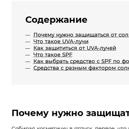
Содержание
Почему нужно защищаться от сол
Что такое UVA-лучи
Как защититься от UVA-лучей
Что такое SPF
Как выбрать средство с SPF по ф
Средства с разным фактором со
Почему нужно защищат
Собирая косметичку в отпуск, первое, что