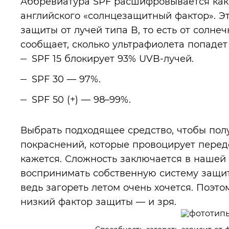
Аббревиатура SPF расшифровывается как S
английского «солнцезащитный фактор». Э
защиты от лучей типа B, то есть от солн
сообщает, сколько ультрафиолета попадет
SPF 15 блокирует 93% UVB-лучей.
SPF 30 — 97%.
SPF 50 (+) — 98–99%.
Выбрать подходящее средство, чтобы пол
покраснений, которые провоцирует передо
кажется. Сложность заключается в нашей
воспринимать собственную систему защит
ведь загореть летом очень хочется. Поэт
низкий фактор защиты — и зря.