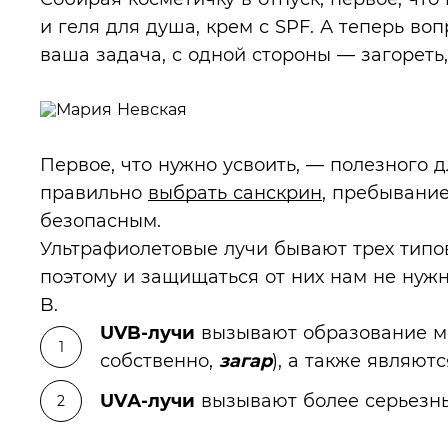
и геля для душа, крем с SPF. А теперь воп
ваша задача, с одной стороны — загореть,
Первое, что нужно усвоить, ­— полезного 
правильно
выбрать санскрин
, пребывани
безопасным.
Ультрафиолетовые лучи бывают трех типов
поэтому и защищаться от них нам не нужн
B.
UVB-лучи
вызывают образование мел
собственно,
загар
), а также являют
UVА-лучи
вызывают более серьезн