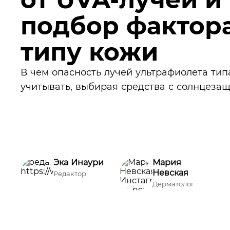
подбор фактора
типу кожи
В чем опасность лучей ультрафиолета тип
учитывать, выбирая средства с солнцез
Эка Инаури
Мария
Невская
Редактор
Дерматолог