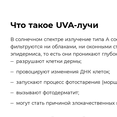
Что такое UVA-лучи
В солнечном спектре излучение типа A со
фильтруются ни облаками, ни оконными с
эпидермиса, то есть они проникают глубок
разрушают клетки дермы;
провоцируют изменения ДНК клеток;
запускают процесс фотостарения (морщ
вызывают фотодерматит;
могут стать причиной злокачественных