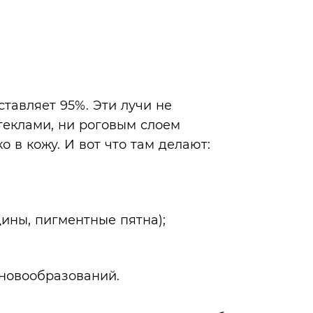
ставляет 95%. Эти лучи не
теклами, ни роговым слоем
о в кожу. И вот что там делают:
ины, пигментные пятна);
 новообразований.