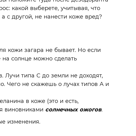
рос: какой выберете, учитывая, что
 а с другой, не нанести коже вред?
для кожи загара не бывает. Но если
е на солнце можно сделать
. Лучи типа С до земли не доходят,
о. Чего не скажешь о лучах типов А и
анина в коже (это и есть,
ся виновниками
солнечных ожогов
.
ые изменения.