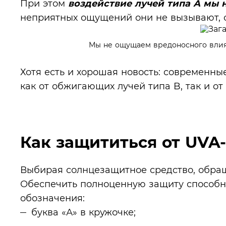
При этом
воздействие
лучей типа А мы 
неприятных ощущений они не вызывают, 
Мы не ощущаем вредоносного вли
Хотя есть и хорошая новость: современн
как от обжигающих лучей типа B, так и от
Как защититься от UVA
Выбирая солнцезащитное средство, обра
Обеспечить полноценную защиту способны
обозначения:
буква «А» в кружочке;