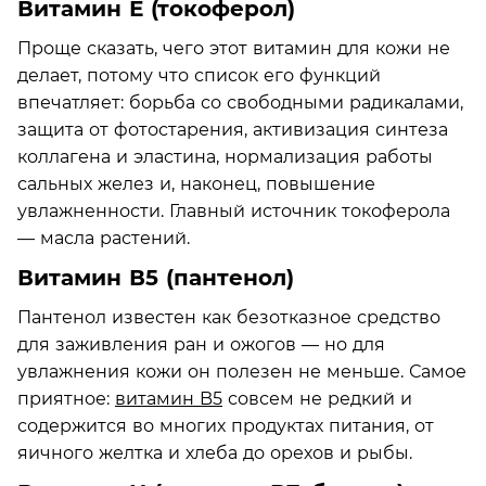
Витамин Е (токоферол)
Проще сказать, чего этот витамин для кожи не
делает, потому что список его функций
впечатляет: борьба со свободными радикалами,
защита от фотостарения, активизация синтеза
коллагена и эластина, нормализация работы
сальных желез и, наконец, повышение
увлажненности. Главный источник токоферола
— масла растений.
Витамин В5 (пантенол)
Пантенол известен как безотказное средство
для заживления ран и ожогов — но для
увлажнения кожи он полезен не меньше. Самое
приятное:
витамин B5
совсем не редкий и
содержится во многих продуктах питания, от
яичного желтка и хлеба до орехов и рыбы.