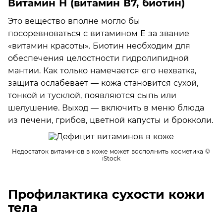
Витамин Н (витамин В7, биотин)
Это вещество вполне могло бы
посоревноваться с витамином Е за звание
«витамин красоты». Биотин необходим для
обеспечения целостности гидролипидной
мантии. Как только намечается его нехватка,
защита ослабевает — кожа становится сухой,
тонкой и тусклой, появляются сыпь или
шелушение. Выход — включить в меню блюда
из печени, грибов, цветной капусты и брокколи.
Недостаток витаминов в коже может восполнить косметика
©
iStock
Профилактика сухости кожи
тела