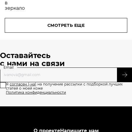
СМОТРЕТЬ ЕЩЕ
Оставайтесь
с нами на связи
Email
Я
согласен (-на)
на получение рассылки с подборкой лучших
статей о моей коже
Политика конфиденциальности
О проекте
Напишите нам