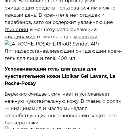
кожу. В отличие от некоторых других
очищающих средств пользоваться им можно
каждый день. В крем-геле нет отдушек и
парабенов, зато он содержит увлажняющие
глицерин
и маннозу, успокаивающий
ниацинамид
и смягчающее
масло ши
.
Успокаивающий гель для душа для
чувствительной кожи Lipikar Gel Lavant, La
Roche-Posay
Бережно очищает, смягчает и успокаивает
нежную чувствительную кожу. В главных ролях
— ниацинамид и масло минадаля,
способствующие восстановлению защитного
барьера кожи.