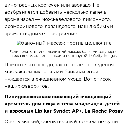
виноградных косточек или авокадо. Не
возбраняется добавить несколько капель
аромамасел — можжевелового, лимонного,
розмаринового, лавандового. Ваш любимый
аромат поднимет настроение.
Если делать антицеллюлитный массаж банками регулярно,
кожа вновь станет гладкой и подтянутой.
© Getty Images
Помните, что как до, так и после проведения
массажа силиконовыми банками кожа
нуждается в ежедневном уходе. Вот список
наших фаворитов.
Липидовосстанаваливающий очищающий
крем-гель для лица и тела младенцев, детей
и взрослых Lipikar Syndet AP+, La Roche-Posay
Очень мягкий, очень нежный, совсем не сушит