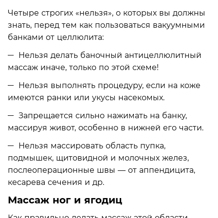
Четыре строгих «нельзя», о которых вы должны
знать, перед тем как пользоваться вакуумными
банками от целлюлита:
Нельзя делать баночный антицеллюлитный
массаж иначе, только по этой схеме!
Нельзя выполнять процедуру, если на коже
имеются ранки или укусы насекомых.
Запрещается сильно нажимать на банку,
массируя живот, особенно в нижней его части.
Нельзя массировать область пупка,
подмышек, щитовидной и молочных желез,
послеоперационные швы — от аппендицита,
кесарева сечения и др.
Массаж ног и ягодиц
Как правильно делать массаж этой области