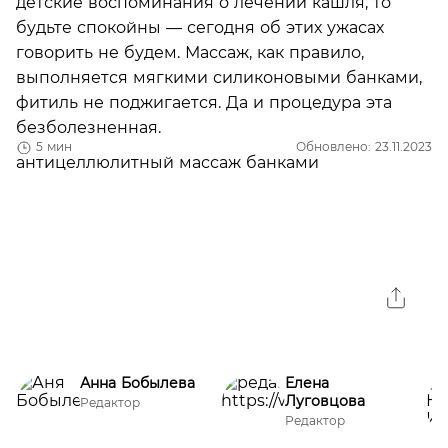
детские воспоминания о лечении кашля, то
будьте спокойны — сегодня об этих ужасах
говорить не будем. Массаж, как правило,
выполняется мягкими силиконовыми банками,
фитиль не поджигается. Да и процедура эта
безболезненная.
5 мин
Обновлено: 23.11.2023
Анна Бобылева
Елена
Луговцова
Редактор
Редактор