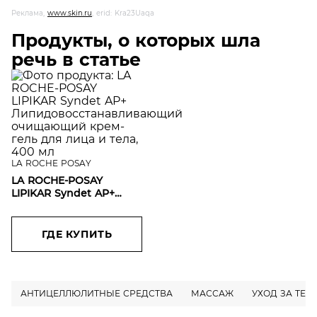
Реклама,
www.skin.ru
, erid: Kra23Uaqa
Продукты, о которых шла
речь в статье
LA ROCHE POSAY
LA ROCHE-POSAY
LIPIKAR Syndet AP+
Липидовосстанавливающий
очищающий крем-гель
для лица и тела, 400 мл
ГДЕ КУПИТЬ
АНТИЦЕЛЛЮЛИТНЫЕ СРЕДСТВА
МАССАЖ
УХОД ЗА ТЕЛ