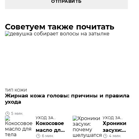
ОТПРАВИТЬ
Советуем также почитать
ТИП КОЖИ
Жирная кожа головы: причины и правила
ухода
5 мин.
УХОД ЗА
УХОД ЗА
ТЕЛОМ
ТЕЛОМ
Кокосовое
Хроники
масло для
засухи:
6 мин.
4 мин.
тела
почему