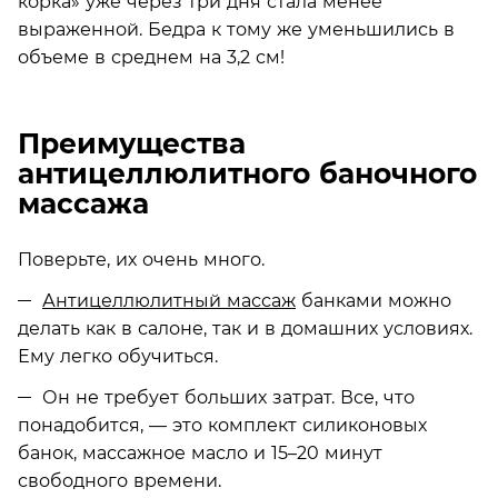
корка» уже через три дня стала менее
выраженной. Бедра к тому же уменьшились в
объеме в среднем на 3,2 см!
Преимущества
антицеллюлитного баночного
массажа
Поверьте, их очень много.
Антицеллюлитный массаж
банками можно
делать как в салоне, так и в домашних условиях.
Ему легко обучиться.
Он не требует больших затрат. Все, что
понадобится, — это комплект силиконовых
банок, массажное масло и 15–20 минут
свободного времени.