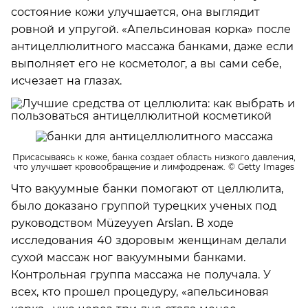
состояние кожи улучшается, она выглядит
ровной и упругой. «Апельсиновая корка» после
антицеллюлитного массажа банками, даже если
выполняет его не косметолог, а вы сами себе,
исчезает на глазах.
Присасываясь к коже, банка создает область низкого давления,
что улучшает кровообращение и лимфодренаж.
© Getty Images
Что вакуумные банки помогают от целлюлита,
было доказано группой турецких ученых под
руководством Müzeyyen Arslan. В ходе
исследования 40 здоровым женщинам делали
сухой массаж ног вакуумными банками.
Контрольная группа массажа не получала. У
всех, кто прошел процедуру, «апельсиновая