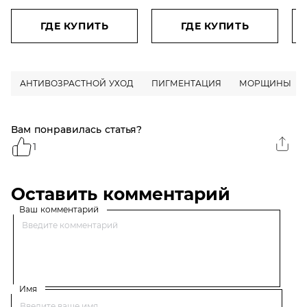
глубоких, 30 мл.
сы
гл
ГДЕ КУПИТЬ
ГДЕ КУПИТЬ
вы
ли
30
АНТИВОЗРАСТНОЙ УХОД
ПИГМЕНТАЦИЯ
МОРЩИНЫ
Вам понравилась статья?
1
Оставить комментарий
Ваш комментарий
Имя