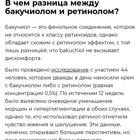
В чем разница между
бакучиолом и ретинолом?
Бакучиол — это фенольное соединение, которое
не относится к классу ретиноидов, однако
обладает схожим с ретинолом эффектом, с той
лишь разницей, что bakuchiol не вызывает
дискомфорта.
Было проведено
исследование
с участием 44
человек, которые дважды в день наносили крем
с бакучиолом либо с ретинолом (равная
концентрация 0,5%). По истечении 12 недель
было выявлено очевидное уменьшение
морщин и гиперпигментации в обоих случаях,
однако те, кто использовал ретинол отметили
чувство жжения и шелушение. Эти данные,
конечно, открывают большие перспективы, но