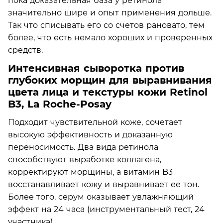
пока доказательная база у ретинола
значительно шире и опыт применения дольше.
Так что списывать его со счетов рановато, тем
более, что есть немало хороших и проверенных
средств.
Интенсивная сыворотка против
глубоких морщин для выравнивания
цвета лица и текстуры кожи Retinol
B3, La Roche-Posay
Подходит чувствительной коже, сочетает
высокую эффективность и доказанную
переносимость. Два вида ретинола
способствуют выработке коллагена,
корректируют морщины, а витамин B3
восстанавливает кожу и выравнивает ее тон.
Более того, серум оказывает увлажняющий
эффект на 24 часа (инструментальный тест, 24
участника).