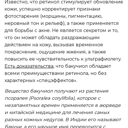
Известно, что ретинол стимулирует обновление
кожи, успешно корректирует признаки
фотостарения (морщины, пигментацию,
неровный тон и рельеф), а также применяется
для борьбы с акне. Не является секретом и то,
что он может обладать раздражающим
действием на кожу, вызывая временное
покраснение, ощущение жжения, а также
повысить ее чувствительность к ультрафиолету.
Есть доказательства
, что бакучиол обладает
всеми преимуществами ретинола, но без
характерных «спецэффектов».
Вещество бакучиол получают из растения
псоралея (Psoralea corylifolia), которое с
незапамятных времен применяется в аюрведе
и китайской медицине для лечения самых
разных кожных недугов. В Индии его называют
бакучи, а его научное имя переводится с