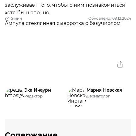
заслуживает того, чтобы с ним познакомиться
хотя бы шапочно.
5 мин
Обновлено: 09.12.2024
Эка Инаури
Мария Невская
Редактор
Дерматолог
Содержание