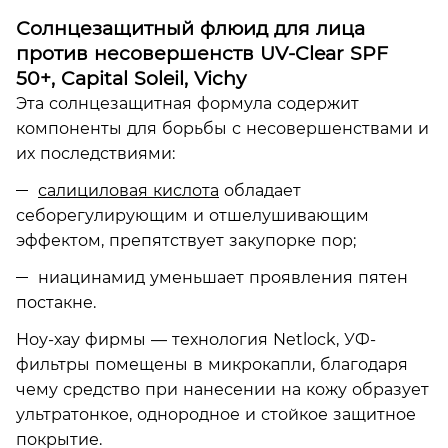
Солнцезащитный флюид для лица
против несовершенств UV-Clear SPF
50+, Capital Soleil, Vichy
Эта солнцезащитная формула содержит
компоненты для борьбы с несовершенствами и
их последствиями:
салициловая кислота
обладает
себорегулирующим и отшелушивающим
эффектом, препятствует закупорке пор;
ниацинамид уменьшает проявления пятен
постакне.
Ноу-хау фирмы — технология Netlock, УФ-
фильтры помещены в микрокапли, благодаря
чему средство при нанесении на кожу образует
ультратонкое, однородное и стойкое защитное
покрытие.