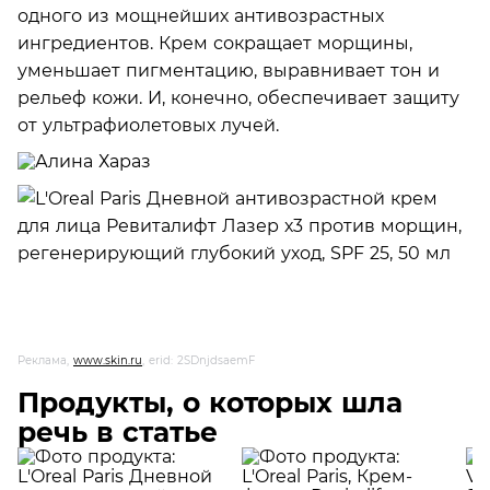
одного из мощнейших антивозрастных
ингредиентов. Крем сокращает морщины,
уменьшает пигментацию, выравнивает тон и
рельеф кожи. И, конечно, обеспечивает защиту
от ультрафиолетовых лучей.
Реклама,
www.skin.ru
, erid: 2SDnjdsaemF
Продукты, о которых шла
речь в статье